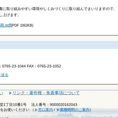
書に取り組みやすい環境やしくみづくりに取り組んでまいりますので、
し上げます。
pdf
(PDF 1062KB)
：
0765-23-1044
FAX：
0765-23-1052
を送る
い
リンク・著作権・免責事項について
釈迦堂1丁目10番1号
法人番号：9000020162043
をお使いください （
窓口案内
/
業務時間のご案内
）