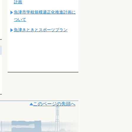
計画
魚津市学校規模適正化推進計画に
ついて
魚津きときとスポーツプラン
このページの先頭へ