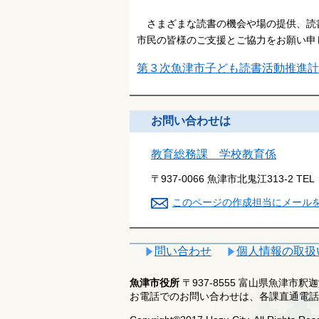
さまざまな読書の機会や場の提供、読
市民の皆様のご支援とご協力をお願い申
第３次魚津市子ども読書活動推進計画.
お問い合わせは
教育総務課 学校教育係
〒937-0066 魚津市北鬼江313-2
TEL
このページの作成担当にメール
問い合わせ
個人情報の取扱
魚津市役所
〒937-8555 富山県魚津市
お電話でのお問い合わせは、各課直通電話