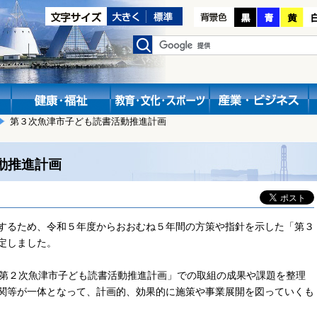
第３次魚津市子ども読書活動推進計画
動推進計画
するため、令和５年度からおおむね５年間の方策や指針を示した「第３
定しました。
第２次魚津市子ども読書活動推進計画」での取組の成果や課題を整理
関等が一体となって、計画的、効果的に施策や事業展開を図っていくも