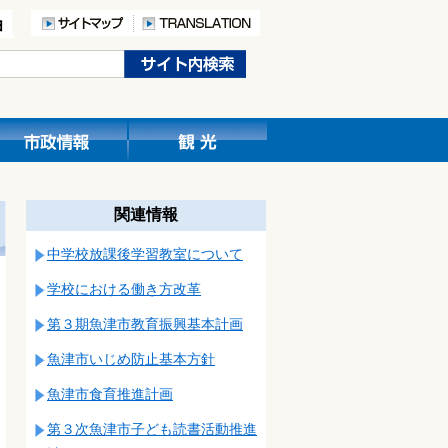
関連情報
中学校放課後学習教室について
学校における働き方改革
第３期魚津市教育振興基本計画
魚津市いじめ防止基本方針
魚津市食育推進計画
第３次魚津市子ども読書活動推進