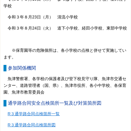
学校
令和３年８月23日（月）
清流小学校
令和３年８月24日（火）
道下小学校
、
経田小学校、
東部中学校
※保育園等の危険個所は、各小学校の点検と併せて実施してい
ます。
参加関係機関
魚津警察署、各学校の保護者及び登下校見守り隊、魚津市交通セ
ンター、道路管理者（国、県）、魚津市役所、各小中学校、各保育
園、魚津市教育委員会
通学路合同安全点検箇所一覧及び対策箇所図
R３通学路合同点検箇所一覧
R３通学路合同点検箇所図