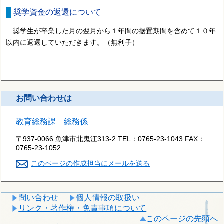
奨学資金の返還について
奨学生が卒業した月の翌月から１年間の据置期間を含めて１０年
以内に返還していただきます。（無利子）
お問い合わせは
教育総務課 総務係
〒937-0066 魚津市北鬼江313-2
TEL：
0765-23-1043
FAX：
0765-23-1052
このページの作成担当にメールを送る
問い合わせ
個人情報の取扱い
リンク・著作権・免責事項について
このページの先頭へ