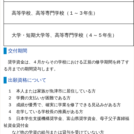
高等学校、高等専門学校（１～３年生）
大学・短期大学等、高等専門学校（４～５年生）
交付期間
奨学資金は、４月からその学校における正規の修学期間を終了す
る月までの期間貸与します。
出願資格について
１ 本人または家族が魚津市に居住している方
２ 学費の支払いが困難である方
３ 成績が優秀で、確実に学業を修了できる見込みがある方
４ 在学している学校長の推薦がある方
５ 日本学生支援機構奨学金、富山県奨学資金、母子父子寡婦福
祉資金貸付金
など他の学資の給与または貸与を受けていない方