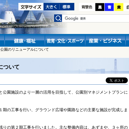
屋公園のリニューアルについて
について
と公園施設のより一層の活用を目指して、公園別マネジメントプランに
１期の工事を行い、グラウンド広場や園路などの主要な施設が完成しま
残りの第２期工事を行いました。主な整備内容は、あずまや、３ヶ所の