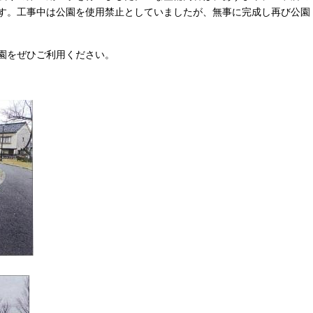
す。工事中は公園を使用禁止としていましたが、無事に完成し再び公園
園をぜひご利用ください。