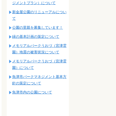
ジメントプラン）について
新金屋公園のリニューアルについ
て
公園の里親を募集しています！
緑の基本計画の策定について
メモリアルパークうおづ（宮津霊
園）地震の被害状況について
メモリアルパークうおづ（宮津霊
園）について
魚津市パークマネジメント基本方
針の策定について
魚津市内の公園について