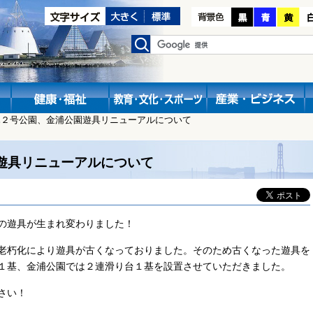
木２号公園、金浦公園遊具リニューアルについて
遊具リニューアルについて
の遊具が生まれ変わりました！
老朽化により遊具が古くなっておりました。そのため
古くなった遊具を
１基、金浦公園では２連滑り台１基を設置させていただきました。
さい！