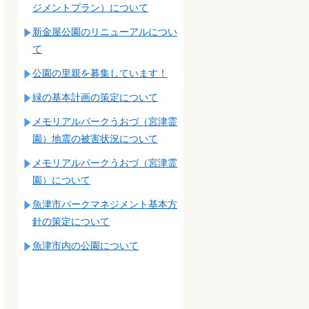
ジメントプラン）について
新金屋公園のリニューアルについ
て
公園の里親を募集しています！
緑の基本計画の策定について
メモリアルパークうおづ（宮津霊
園）地震の被害状況について
メモリアルパークうおづ（宮津霊
園）について
魚津市パークマネジメント基本方
針の策定について
魚津市内の公園について