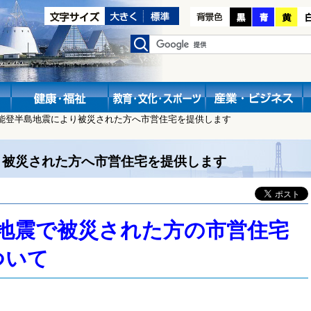
年能登半島地震により被災された方へ市営住宅を提供します
り被災された方へ市営住宅を提供します
島地震で被災された方の市営住宅
ついて