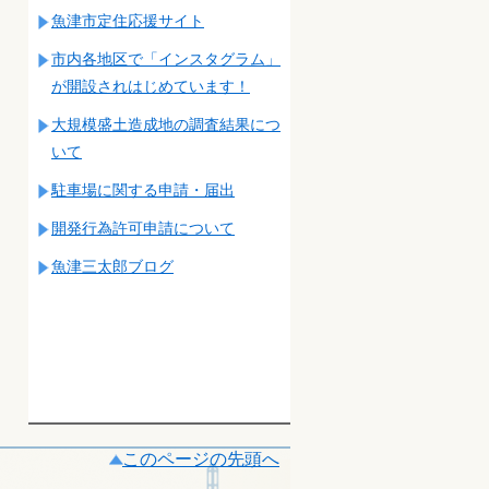
魚津市定住応援サイト
市内各地区で「インスタグラム」
が開設されはじめています！
大規模盛土造成地の調査結果につ
いて
駐車場に関する申請・届出
開発行為許可申請について
魚津三太郎ブログ
このページの先頭へ