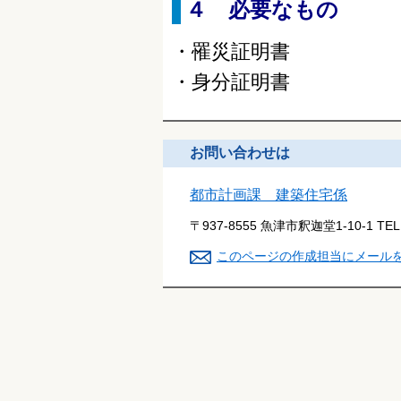
４ 必要なもの
・罹災証明書
・身分証明書
お問い合わせは
都市計画課 建築住宅係
〒937-8555 魚津市釈迦堂1-10-1
TE
このページの作成担当にメール