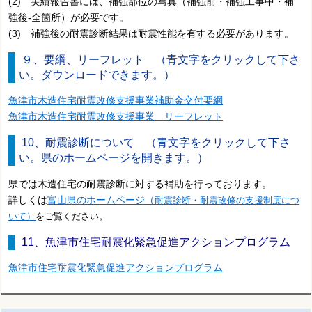
(2) 実績報告書には、補強部位の写真（補強前・補強工事中・補
強後-全箇所）が必要です。
(3) 補強後の耐震診断結果は耐震性能を有する必要があります。
９、要綱、リーフレット （青文字をクリックして下さ
い。ダウンロードできます。）
魚津市木造住宅耐震改修支援事業補助金交付要綱
魚津市木造住宅耐震改修支援事業 リーフレット
10、耐震診断について （青文字をクリックして下さ
い。県のホームページを開きます。）
県では木造住宅の耐震診断に対する補助を行っております。
詳しくは
富山県のホームページ（
耐震診断・耐震改修の支援制度につ
いて）
をご覧ください。
11、魚津市住宅耐震化緊急促進アクションプログラム
魚津市住宅耐震化緊急促進アクションプログラム