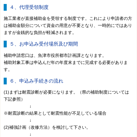
４、代理受領制度
施工業者が直接補助金を受領する制度です。これにより申請者の方
は補助金額分について資金の用意が不要となり、一時的にではあり
ますが金銭的な負担が軽減されます。
５、お申込み受付場所及び期間
補助申請窓口は、魚津市役所都市計画課となります。
補助対象工事は申込んだ年の年度末までに完成する必要がありま
す。
６、申込み手続きの流れ
(1)まずは耐震診断が必要になります。（県の補助制度については
下記参照）
↓
※耐震診断の結果として耐震性能が不足している場合
↓
(2)補強計画（改修方法）を検討して下さい。
↓