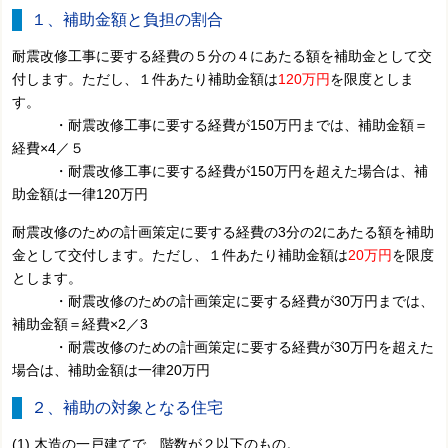
１、補助金額と負担の割合
耐震改修工事に要する経費の５分の４にあたる額を補助金として交
付します。ただし、１件あたり補助金額は
120万円
を限度としま
す。
・耐震改修工事に要する経費が150万円までは、補助金額＝
経費×4／５
・耐震改修工事に要する経費が150万円を超えた場合は、補
助金額は一律120万円
耐震改修のための計画策定に要する経費の3分の2にあたる額を補助
金として交付します。ただし、１件あたり補助金額は
20万円
を限度
とします。
・耐震改修のための計画策定に要する経費が30万円までは、
補助金額＝経費×2／3
・耐震改修のための計画策定に要する経費が30万円を超えた
場合は、補助金額は一律20万円
２、補助の対象となる住宅
(1) 木造の一戸建てで、階数が２以下のもの。