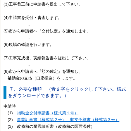
(3)工事着工前に申請書を提出して下さい。
↓
(4)申請書を受付・審査します。
↓
(5)市から申請者へ『交付決定』を通知します。
↓
(6)現場の確認を行います。
↓
(7)工事完成後、実績報告書を提出して下さい。
↓
(8)市から申請者へ『額の確定』を通知し、
補助金の支払（口座振込）をします。
７、必要な種類 （青文字をクリックして下さい。様式
をダウンロードできます。）
申請時
(1)
補助金交付申請書（様式第１号）
(2)
事業計画書（様式第２号）、収支予算書（様式第３号）
(3) 改修前の耐震診断書（改修前の図面添付）