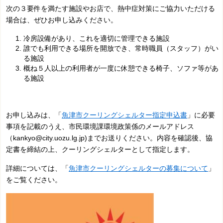
次の３要件を満たす施設やお店で、熱中症対策にご協力いただける
場合は、ぜひお申し込みください。
冷房設備があり、これを適切に管理できる施設
誰でも利用できる場所を開放でき、常時職員（スタッフ）がい
る施設
概ね５人以上の利用者が一度に休憩できる椅子、ソファ等があ
る施設
お申し込みは、「
魚津市クーリングシェルター指定申込書
」に必要
事項を記載のうえ、市民環境課環境政策係のメールアドレス
（kankyo@city.uozu.lg.jp)までお送りください。内容を確認後、協
定書を締結の上、クーリングシェルターとして指定します。
詳細については、「
魚津市クーリングシェルターの募集について
」
をご覧ください。