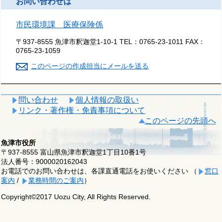
お問い合わせは
市民環境課 医療保険係
〒937-8555 魚津市釈迦堂1-10-1
TEL：
0765-23-1011
FAX：
0765-23-1059
このページの作成担当にメールを送る
問い合わせ
個人情報の取扱い
リンク・著作権・免責事項について
このページの先頭へ
魚津市役所
〒937-8555 富山県魚津市釈迦堂1丁目10番1号
法人番号：9000020162043
お電話でのお問い合わせは、各課直通電話をお使いください （
窓口
案内
/
業務時間のご案内
）
Copyright©2017 Uozu City, All Rights Reserved.