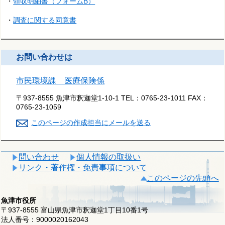
・
領収明細書（フォームB）
・
調査に関する同意書
お問い合わせは
市民環境課 医療保険係
〒937-8555 魚津市釈迦堂1-10-1
TEL：
0765-23-1011
FAX：
0765-23-1059
このページの作成担当にメールを送る
問い合わせ
個人情報の取扱い
リンク・著作権・免責事項について
このページの先頭へ
魚津市役所
〒937-8555 富山県魚津市釈迦堂1丁目10番1号
法人番号：9000020162043