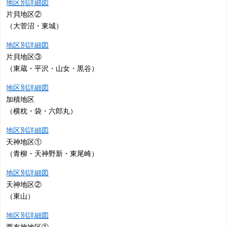
地区別詳細図
片貝地区②
（大菅沼・東城）
地区別詳細図
片貝地区③
（東蔵・平沢・山女・黒谷）
地区別詳細図
加積地区
（横枕・袋・六郎丸）
地区別詳細図
天神地区①
（青柳・天神野新・東尾崎）
地区別詳細図
天神地区②
（東山）
地区別詳細図