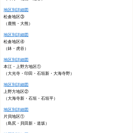
地区別詳細図
松倉地区③
（鹿熊・大熊）
地区別詳細図
松倉地区④
（鉢・虎谷）
地区別詳細図
本江・上野方地区①
（大光寺・印田・石垣新・大海寺野）
地区別詳細図
上野方地区②
（大海寺新・石垣・石垣平）
地区別詳細図
片貝地区①
（島尻・貝田新・道坂）