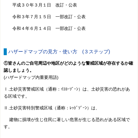
平成３０年３月１日 改訂・公表
令和３年７月１５日 一部改訂・公表
令和４年６月１４日 一部改訂・公表
ハザードマップの見方・使い方 (３ステップ)
①皆さんのご自宅周辺や地区がどのような警戒区域が存在するか確
認しましょう。
(ハザードマップ内重要用語)
Ⅰ.土砂災害警戒区域（通称：ｲｴﾛｰｿﾞｰﾝ）は、土砂災害の恐れがあ
る区域です。
Ⅱ.土砂災害特別警戒区域（通称：ﾚｯﾄﾞｿﾞｰﾝ）は、
建物に損壊が生じ住民に著しい危害が生じる恐れがある区域で
す。