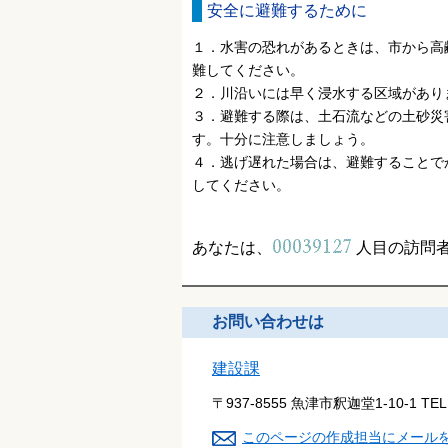
安全に避難するために
１．水害の恐れがあるときは、市から高
難してください。
２．川沿いには早く浸水する区域があり
３．避難する際は、土石流などの土砂災
す。十分に注意しましょう。
４．逃げ遅れた場合は、避難することで
してください。
あなたは、
人目の訪問
お問い合わせは
建設課
〒937-8555 魚津市釈迦堂1-10-1
TE
このページの作成担当にメール