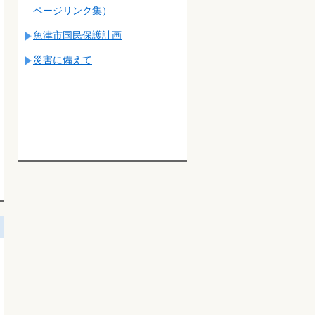
ページリンク集）
魚津市国民保護計画
災害に備えて