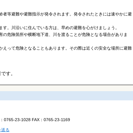
齢者等避難や避難指示が発令されます。発令されたときには速やかに避
ます。川沿いに住んでいる方は、早めの避難を心がけましょう。
害の危険箇所や横断地下道、川を渡ることが危険となる場合がありま
かえって危険となることもあります。その際は近くの安全な場所に避難
者です。
L：
0765-23-1028
FAX：
0765-23-1169
を送る