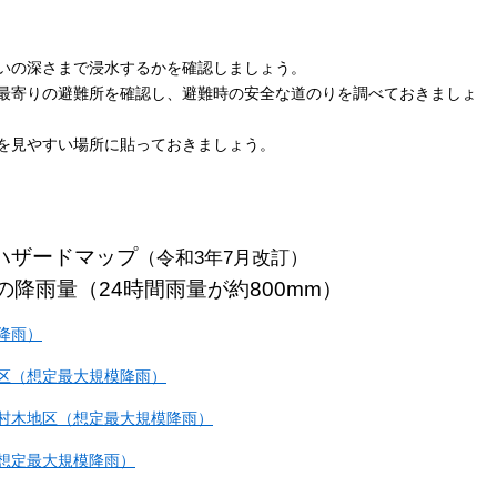
いの深さまで浸水するかを確認しましょう。
最寄りの避難所を確認し、避難時の安全な道のりを調べておきましょ
を見やすい場所に貼っておきましょう。
ハザードマップ
（
令和3年7月改訂）
の降雨量（24時間雨量が約800mm）
降雨）
区（想定最大規模降雨）
村木地区（想定最大規模降雨）
想定最大規模降雨）