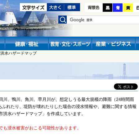
市洪水ハザードマップ
川、鴨川、角川、早月川が、想定しうる最大規模の降雨（24時間雨
らあふれたり、堤防が壊れたりした場合の浸水情報や、避難に関する情報
市洪水ハザードマップ」を作成しています。
でも浸水被害がおこる可能性があります。