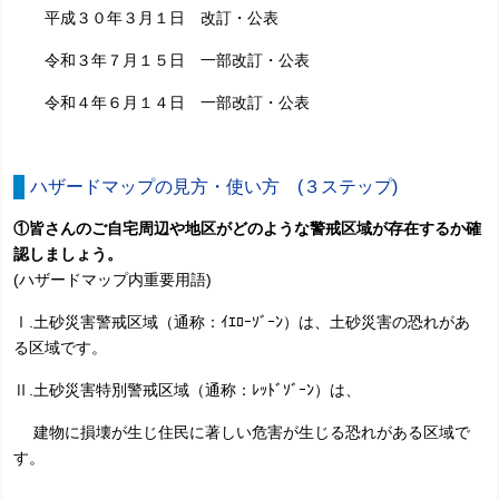
平成３０年３月１日 改訂・公表
令和３年７月１５日 一部改訂・公表
令和４年６月１４日 一部改訂・公表
ハザードマップの見方・使い方 (３ステップ)
①皆さんのご自宅周辺や地区がどのような警戒区域が存在するか確
認しましょう。
(ハザードマップ内重要用語)
Ⅰ.土砂災害警戒区域（通称：ｲｴﾛｰｿﾞｰﾝ）は、土砂災害の恐れがあ
る区域です。
Ⅱ.土砂災害特別警戒区域（通称：ﾚｯﾄﾞｿﾞｰﾝ）は、
建物に損壊が生じ住民に著しい危害が生じる恐れがある区域で
す。