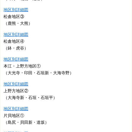
地区別詳細図
松倉地区③
（鹿熊・大熊）
地区別詳細図
松倉地区④
（鉢・虎谷）
地区別詳細図
本江・上野方地区①
（大光寺・印田・石垣新・大海寺野）
地区別詳細図
上野方地区②
（大海寺新・石垣・石垣平）
地区別詳細図
片貝地区①
（島尻・貝田新・道坂）