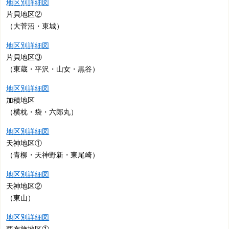
地区別詳細図
片貝地区②
（大菅沼・東城）
地区別詳細図
片貝地区③
（東蔵・平沢・山女・黒谷）
地区別詳細図
加積地区
（横枕・袋・六郎丸）
地区別詳細図
天神地区①
（青柳・天神野新・東尾崎）
地区別詳細図
天神地区②
（東山）
地区別詳細図