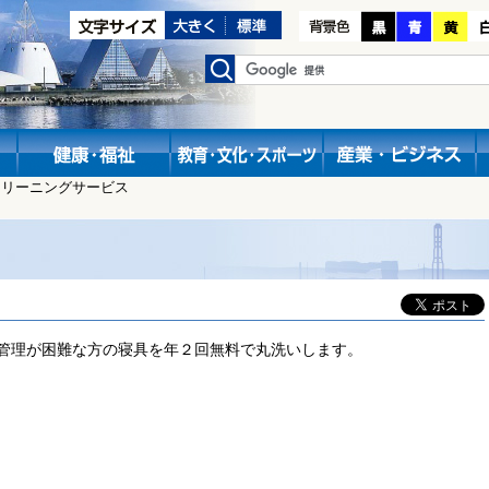
クリーニングサービス
管理が困難な方の寝具を年２回無料で丸洗いします。