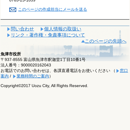
0765-23-1059
このページの作成担当にメールを送る
問い合わせ
個人情報の取扱い
リンク・著作権・免責事項について
このページの先頭へ
魚津市役所
〒937-8555 富山県魚津市釈迦堂1丁目10番1号
法人番号：9000020162043
お電話でのお問い合わせは、各課直通電話をお使いください （
窓口
案内
/
業務時間のご案内
）
Copyright©2017 Uozu City, All Rights Reserved.