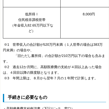
低所得Ⅰ
8,000円
住民税非課税世帯
（年金収入82.65万円以下な
ど）
※1 世帯収入の合計額が520万円未満（１人世帯の場合は383万
円未満）の場合や、
「旧ただし書所得」の合計額が210万円以下の場合も含みま
す。
※2
過去12か月間に、高額医療費の支給が４回以上あった場合
は、４回目以降の限度額となります。
※3 年間上限は、８月から翌年７月の１年間で計算します。
手続きに必要なもの
・高額療養費支給申請書（下記リンク、窓口）