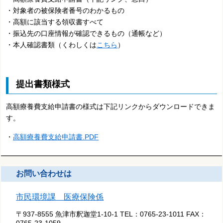
・
対象者の被保険者番号のわかるもの
・高額に該当する領収書すべて
・振込先の口座情報が確認できるもの（通帳など）
・本人確認書類（くわしくは
こちら
）
提出書類様式
高額療養費支給申請書の様式は下記リンクからダウンロードできま
す。
・
高額療養費支給申請書.PDF
お問い合わせは
市民環境課 医療保険係
〒937-8555 魚津市釈迦堂1-10-1
TEL：
0765-23-1011
FAX：