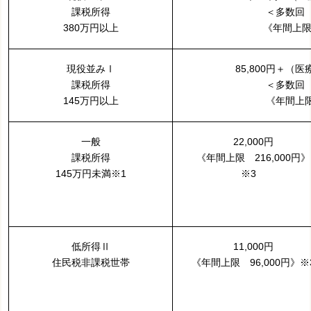
課税所得
＜多数回 
380万円以上
《年間上限
現役並みⅠ
85,800円＋（医
課税所得
＜多数回 
145万円以上
《年間上限
一般
22,000円
課税所得
《
年間上限 216,000円》
145万円未満※1
※3
低所得Ⅱ
11,000円
住民税非課税世帯
《年間上限 96,000円》※