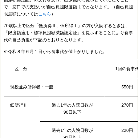
で、窓口での支払いが自己負担限度額までとなります。（自己負担
限度額については
こちら
）
70歳以上で
区分「低所得Ⅱ、低所得Ⅰ」の方が入院するときは、
「限度額適用・標準負担額減額認定証」を提示することにより食事
代の自己負担が下記のとおりとなります。
※令和８年６月１日から食事代が値上がりしました。
区 分
1回の食事
現役並み所得者・一般
550円
低所得Ⅱ
過去1年の入院日数が
270円
90日以下
過去1年の入院日数が
220円
91日以上