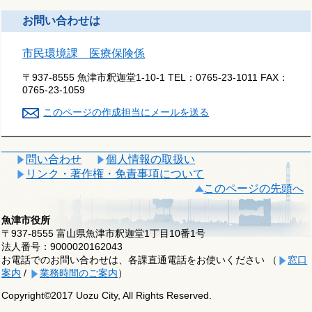
お問い合わせは
市民環境課 医療保険係
〒937-8555 魚津市釈迦堂1-10-1
TEL：
0765-23-1011
FAX：
0765-23-1059
このページの作成担当にメールを送る
問い合わせ
個人情報の取扱い
リンク・著作権・免責事項について
このページの先頭へ
魚津市役所
〒937-8555 富山県魚津市釈迦堂1丁目10番1号
法人番号：9000020162043
お電話でのお問い合わせは、各課直通電話をお使いください （
窓口
案内
/
業務時間のご案内
）
Copyright©2017 Uozu City, All Rights Reserved.