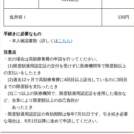
低所得Ⅰ
130円
手続きに必要なもの
・本人確認書類（詳しくは
こちら
）
注意点
・次の場合は高額療養費の申請を行ってください。
(1)限度額適用認定証の交付を受けずに医療機関等で限度額以上
の支払いをしたとき
(2)過去12ヶ月で高額療養費に4回目以上該当しているのに3回目
までの限度額を支払ったとき
(3)二つ以上の医療機関で、限度額適用認定証を使用した場合な
ど、合算により限度額以上の自己負担が
あったとき
・限度額適用認定証の有効期限は毎年7月31日です。引き続き必要
な場合は、8月1日以降に改めて申請してください。