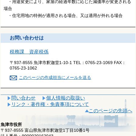
・用途変更により、家屋の経過年数に応じた減価率が変更される
場合
・住宅用地の特例が適用される場合、又は適用が外れる場合
お問い合わせは
税務課 資産税係
〒937-8555 魚津市釈迦堂1-10-1
TEL：
0765-23-1069
FAX：
0765-23-1062
このページの作成担当にメールを送る
問い合わせ
個人情報の取扱い
リンク・著作権・免責事項について
このページの先頭へ
魚津市役所
〒937-8555 富山県魚津市釈迦堂1丁目10番1号
法人番号：9000020162043