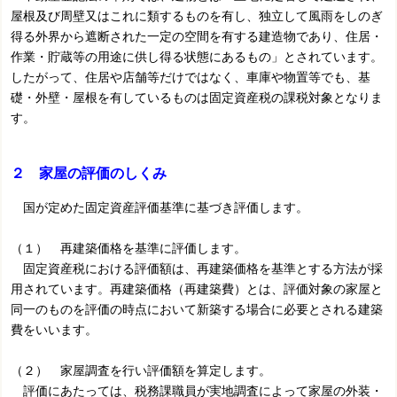
屋根及び周壁又はこれに類するものを有し、独立して風雨をしのぎ
得る外界から遮断された一定の空間を有する建造物であり、住居・
作業・貯蔵等の用途に供し得る状態にあるもの」とされています。
したがって、住居や店舗等だけではなく、車庫や物置等でも、基
礎・外壁・屋根を有しているものは固定資産税の課税対象となりま
す。
２ 家屋の評価のしくみ
国が定めた固定資産評価基準に基づき評価します。
（１） 再建築価格を基準に評価します。
固定資産税における評価額は、再建築価格を基準とする方法が採
用されています。再建築価格（再建築費）とは、評価対象の家屋と
同一のものを評価の時点において新築する場合に必要とされる建築
費をいいます。
（２） 家屋調査を行い評価額を算定します。
評価にあたっては、税務課職員が実地調査によって家屋の外装・