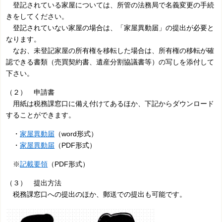
登記されている家屋については、所管の法務局で名義変更の手続
きをしてください。
登記されていない家屋の場合は、「家屋異動届」の提出が必要と
なります。
なお、未登記家屋の所有権を移転した場合は、所有権の移転が確
認できる書類（売買契約書、遺産分割協議書等）の写しを添付して
下さい。
（２） 申請書
用紙は税務課窓口に備え付けてあるほか、下記からダウンロード
することができます。
・
家屋異動届
（word形式）
・
家屋異動届
（PDF形式）
※
記載要領
（PDF形式）
（３） 提出方法
税務課窓口への提出のほか、郵送での提出も可能です。