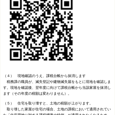
（４） 現地確認のうえ、課税台帳から抹消します
税務課の職員が、滅失登記や建物滅失届をもとに現地を確認しま
す。現地を確認後、翌年度に向けて課税台帳から当該家屋を抹消し
ます（その年度の税額は変わりません）。
（５） 住宅を取り壊すと、土地の税額が上がります。
取り壊した家屋が住宅の場合、土地の課税において適用されてい
た「住宅用地に対する課税標準の特例」が適用されなくなるため、