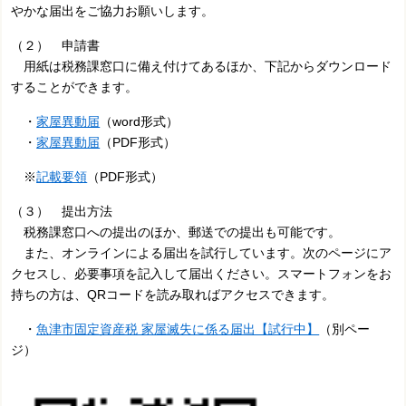
やかな届出をご協力お願いします。
（２） 申請書
用紙は税務課窓口に備え付けてあるほか、下記からダウンロード
することができます。
・
家屋異動届
（word形式）
・
家屋異動届
（PDF形式）
※
記載要領
（PDF形式）
（３） 提出方法
税務課窓口への提出のほか、郵送での提出も可能です。
また、オンラインによる届出を試行しています。次のページにア
クセスし、必要事項を記入して届出ください。スマートフォンをお
持ちの方は、QRコードを読み取ればアクセスできます。
・
魚津市固定資産税 家屋滅失に係る届出【試行中】
（別ペー
ジ）