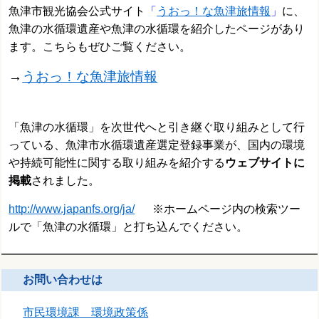
魚津市観光協会公式サイト
「
うおっ！な魚津旅情報
」
に、
魚津の水循環遺産や魚津の水循環を紹介したページがあり
ます。
こちらもぜひご覧ください。
→
うおっ！な魚津旅情報
「魚津の水循環」を次世代へと引き継ぐ取り組みとして行
っている、魚津市水循環遺産選定登録事業が、国内の環境
や持続可能性に関する取り組みを紹介する
ウェブサイトに
掲載
されました。
http://www.japanfs.org/ja/
※ホームページ内の検索ツー
ルで「魚津の水循環」と打ち込んでください。
お問い合わせは
市民環境課 環境政策係