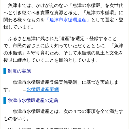
魚津市では、かけがえのない「魚津の水循環」を次世代
へと引き継ぐべき貴重な資源と考え、「魚津の水循環」に
関わる様々なものを
「魚津市水循環遺産」
として選定・登
録しています。
ふるさと魚津に残された”遺産”を選定・登録すること
で、市民の皆さまに広く知っていただくとともに、「魚津
の水循環」を守り育むため、そして水循環の風土と文化を
後世に継承していくことを目的としています。
制度の実施
「魚津市水循環遺産登録実施要綱」に基づき実施しま
す。 →
水循環遺産要綱
魚津市水循環遺産の定義
魚津市水循環遺産とは、次の４つの事項を全て満たす
ものをいう。