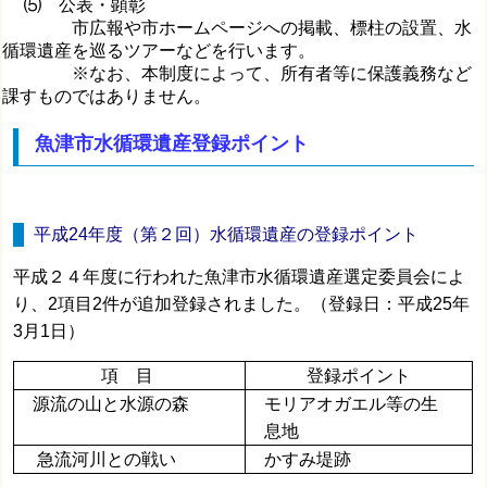
⑸ 公表・顕彰
市広報や市ホームページへの掲載、標柱の設置、水
循環遺産を巡るツアーなどを行います。
※なお、本制度によって、所有者等に保護義務など
課すものではありません。
魚津市水循環遺産登録ポイント
平成24年度（第２回）水循環遺産の登録ポイント
平成２４年度に行われた魚津市水循環遺産選定委員会によ
り、2項目2件が追加登録されました。（登録日：平成25年
3月1日）
項 目
登録ポイント
源流の山と水源の森
モリアオガエル等の生
息地
急流河川との戦い
かすみ堤跡