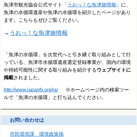
魚津市観光協会公式サイト
「
うおっ！な魚津旅情報
」
に、
魚津の水循環遺産や魚津の水循環を紹介したページがあり
ます。
こちらもぜひご覧ください。
→
うおっ！な魚津旅情報
「魚津の水循環」を次世代へと引き継ぐ取り組みとして行
っている、魚津市水循環遺産選定登録事業が、国内の環境
や持続可能性に関する取り組みを紹介する
ウェブサイトに
掲載
されました。
http://www.japanfs.org/ja/
※ホームページ内の検索ツー
ルで「魚津の水循環」と打ち込んでください。
お問い合わせは
市民環境課 環境政策係