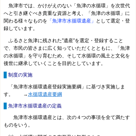
魚津市では、かけがえのない「魚津の水循環」を次世代
へと引き継ぐべき貴重な資源と考え、「魚津の水循環」に
関わる様々なものを
「魚津市水循環遺産」
として選定・登
録しています。
ふるさと魚津に残された”遺産”を選定・登録すること
で、市民の皆さまに広く知っていただくとともに、「魚津
の水循環」を守り育むため、そして水循環の風土と文化を
後世に継承していくことを目的としています。
制度の実施
「魚津市水循環遺産登録実施要綱」に基づき実施しま
す。 →
水循環遺産要綱
魚津市水循環遺産の定義
魚津市水循環遺産とは、次の４つの事項を全て満たす
ものをいう。