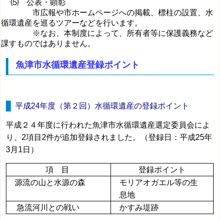
⑸ 公表・顕彰
市広報や市ホームページへの掲載、標柱の設置、水
循環遺産を巡るツアーなどを行います。
※なお、本制度によって、所有者等に保護義務など
課すものではありません。
魚津市水循環遺産登録ポイント
平成24年度（第２回）水循環遺産の登録ポイント
平成２４年度に行われた魚津市水循環遺産選定委員会によ
り、2項目2件が追加登録されました。（登録日：平成25年
3月1日）
項 目
登録ポイント
源流の山と水源の森
モリアオガエル等の生
息地
急流河川との戦い
かすみ堤跡