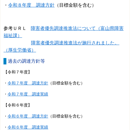
・
令和８年度 調達方針
（目標金額を含む）
参考ＵＲＬ
障害者優先調達推進法について（富山県障害
福祉課）
障害者優先調達推進法が施行されました。
（厚生労働省）
過去の調達方針等
【令和７年度】
・
令和７年度 調達方針
（目標金額を含む）
・
令和７年度 調達実績
【令和６年度】
・
令和６年度 調達方針
（目標金額を含む）
・
令和６年度 調達実績