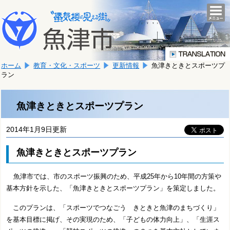
本
こ
文
togg
navi
こ
へ
か
移
ら
動
本
し
ホーム
教育・文化・スポーツ
更新情報
魚津きときとスポーツプ
文
ま
ラン
で
す。
す。
魚津きときとスポーツプラン
2014年1月9日更新
魚津きときとスポーツプラン
魚津市では、市のスポーツ振興のため、平成25年から10年間の方策や
基本方針を示した、「魚津きときとスポーツプラン」を策定しました。
このプランは、「スポーツでつなごう きときと魚津のまちづくり」
を基本目標に掲げ、その実現のため、「子どもの体力向上」、「生涯ス