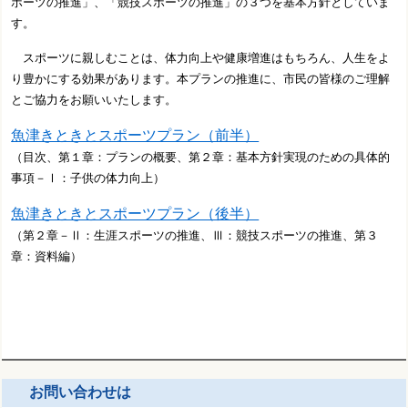
ポーツの推進」、「競技スポーツの推進」の３つを基本方針としていま
す。
スポーツに親しむことは、体力向上や健康増進はもちろん、人生をよ
り豊かにする効果があります。本プランの推進に、市民の皆様のご理解
とご協力をお願いいたします。
魚津きときとスポーツプラン（前半）
（目次、第１章：プランの概要、第２章：基本方針実現のための具体的
事項－Ⅰ：子供の体力向上）
魚津きときとスポーツプラン（後半）
（第２章－Ⅱ：生涯スポーツの推進、Ⅲ：競技スポーツの推進、第３
章：資料編）
お問い合わせは