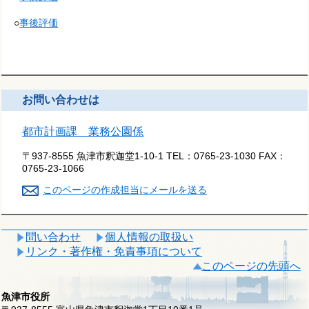
○
事後評価
お問い合わせは
都市計画課 業務公園係
〒937-8555 魚津市釈迦堂1-10-1
TEL：
0765-23-1030
FAX：
0765-23-1066
このページの作成担当にメールを送る
問い合わせ
個人情報の取扱い
リンク・著作権・免責事項について
このページの先頭へ
魚津市役所