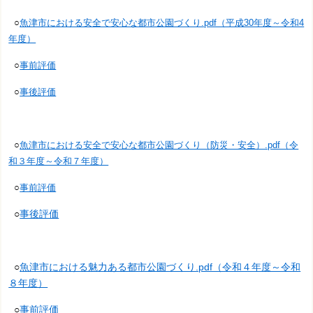
○
魚津市における安全で安心な都市公園づくり.pdf（平成30年度～令和4
年度）
○
事前評価
○
事後評価
○
魚津市における安全で安心な都市公園づくり（防災・安全）.pdf（令
和３年度～令和７年度）
○
事前評価
○
事後評価
○
魚津市における魅力ある都市公園づくり.pdf（令和４年度～令和
８年度）
○
事前評価