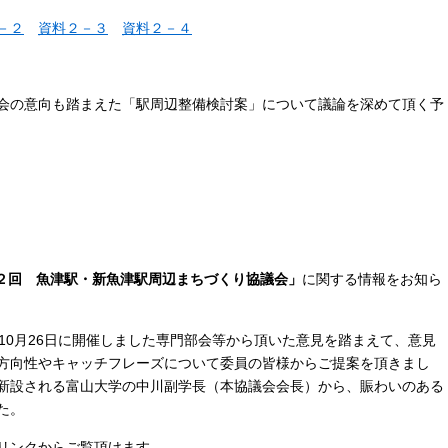
－２
資料２－３
資料２－４
会の意向も踏まえた「駅周辺整備検討案」について議論を深めて頂く予
２回 魚津駅・新魚津駅周辺まちづくり協議会」
に関する情報をお知ら
10月26日に開催しました専門部会等から頂いた意見を踏まえて、意見
方向性やキャッチフレーズについて委員の皆様からご提案を頂きまし
新設される富山大学の中川副学長（本協議会会長）から、賑わいのある
た。
リンクからご覧頂けます。