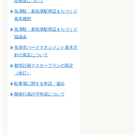
出制度について
魚津駅・新魚津駅周辺まちづくり
基本構想
魚津駅・新魚津駅周辺まちづくり
協議会
魚津市パークマネジメント基本方
針の策定について
都市計画マスタープランの策定
（改訂）
駐車場に関する申請・届出
開発行為許可申請について