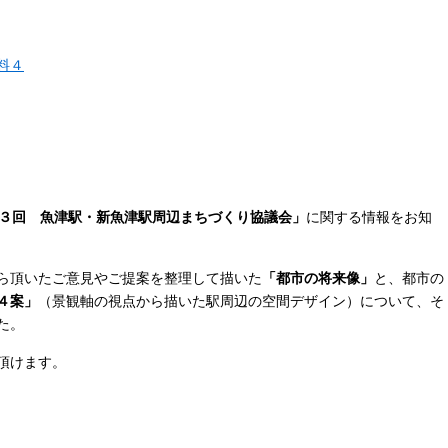
料４
３回 魚津駅・新魚津駅周辺まちづくり協議会」
に関する情報をお知
ら頂いたご意見やご提案を整理して描いた
「都市の将来像」
と、都市の
４案」
（景観軸の視点から描いた駅周辺の空間デザイン）について、そ
た。
頂けます。