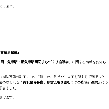
頂けます。
議事概要掲載）
4回 魚津駅・新魚津駅周辺まちづくり協議会」
に関する情報をお知ら
駅周辺整備検討案について頂いたご意見やご提案を踏まえて整理した、
案の核となる
「両駅整備各案、駅前広場を含む３つの広場計画案」
につ
頂きました。
頂けます。