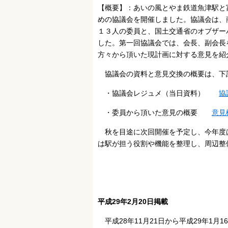
【概要】：あいの風とやま鉄道魚津駅と
めの協議会を開催しました。協議会は、
１３人の委員と、国土交通省のオブザー
した。第一回協議会では、会長、副会長
方々から頂いた現計画に対する意見を紹
協議会の資料と意見交換の概要は
・協議会レジュメ（当日資料）
協
・委員から頂いた意見の概要
意見
秋を目途に次回開催を予定し、今年度
は駅が担う役割や機能を整理し、周辺整
平成29年2月20日掲載
平成28年11月21日から平成29年1