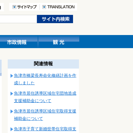
関連情報
魚津市橋梁長寿命化修繕計画を作
成しました
魚津市居住誘導区域住宅団地造成
支援補助金について
魚津市居住誘導区域住宅取得支援
補助金について
魚津市子育て新婚世帯住宅取得支