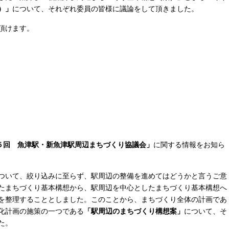
）」
について、それぞれ委員の皆様に議論をして頂きました。
頂けます。
５回 魚津駅・新魚津駅周辺まちづくり協議会」
に関する情報をお知ら
ついて、絞り込みに至らず、駅周辺の整備を進めてはどうかと言うご意
たまちづくり基本構想から、駅周辺を中心としたまちづくり基本構想へ
を整理することとしました。このことから、まちづくり全体の計画であ
化計画の施策の一つである
「駅周辺のまちづくり構想案」
について、そ
た。