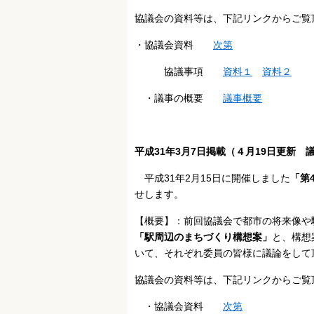
協議会の資料等は、下記リンクからご覧
・協議会資料
次第
協議事項
資料１
資料２
・議事の概要
議事概要
平成31年3月7日掲載（４月19日更新 
平成31年2月15日に開催しました
「第
せします。
【概要】：前回協議会で都市の将来像や
「駅周辺のまちづくり構想案」
と、構想
いて、それぞれ委員の皆様に議論をして
協議会の資料等は、下記リンクからご覧
・協議会資料
次第