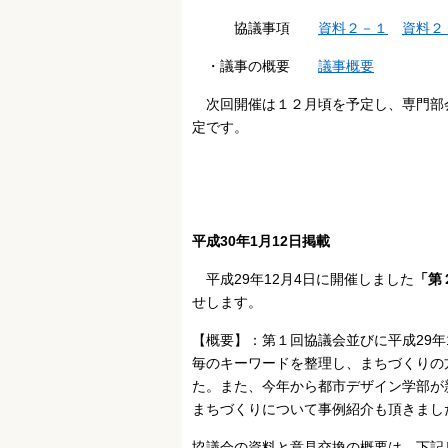
協議事項
資料２－１
資料２
・議事の概要
議事概要
次回開催は１２月頃を予定し、専門部
定です。
平成30年1月12日掲載
平成29年12月4日に開催しました
「第
せします。
【概要】：第１回協議会並びに平成29年
毎のキーワードを整理し、まちづくりの
た。また、今年から都市デザイン学部が
まちづくりについて事例紹介も頂きまし
協議会の資料と意見交換の概要は、下記