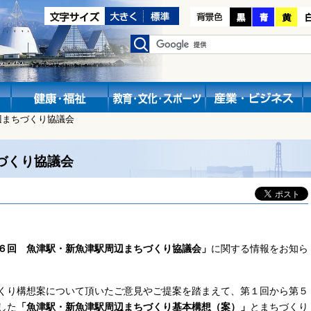
辺まちづくり協議会
づくり協議会
６回 魚津駅・新魚津駅周辺まちづくり協議会」
に関する情報をお知ら
くり構想案について頂いたご意見やご提案を踏まえて、第１回から第５
した
「魚津駅・新魚津駅周辺まちづくり基本構想（案）」
とまちづくり