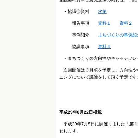
・協議会資料
次第
報告事項
資料１
資料２
事例紹介
まちづくりの事例紹
協議事項
資料４
・まちづくりの方向性やキャッチフ
次回開催は３月頃を予定し、方向性や
ニングについて議論をして頂く予定です
平成29年8月22日掲載
平成29年7月5日に開催しました
「第１
せします。