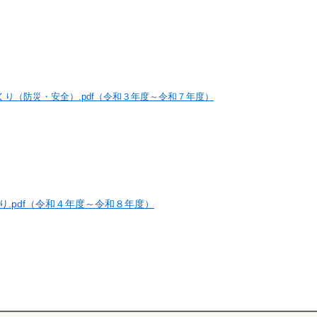
り（防災・安全）.pdf（令和３年度～令和７年度）
.pdf（令和４年度～令和８年度）