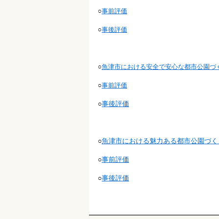
○
事前評価
○
事後評価
○
魚津市における安全で安心な都市公園づく
○
事前評価
○
事後評価
○
魚津市における魅力ある都市公園づくり
○
事前評価
○
事後評価