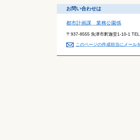
お問い合わせは
都市計画課 業務公園係
〒937-8555 魚津市釈迦堂1-10-1
TE
このページの作成担当にメール