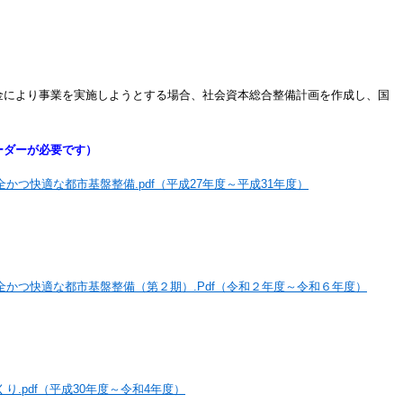
により事業を実施しようとする場合、社会資本総合整備計画を作成し、国
ーダーが必要です）
つ快適な都市基盤整備.pdf（平成27年度～平成31年度）
かつ快適な都市基盤整備（第２期）.Pdf（令和２年度～令和６年度）
.pdf（平成30年度～令和4年度）