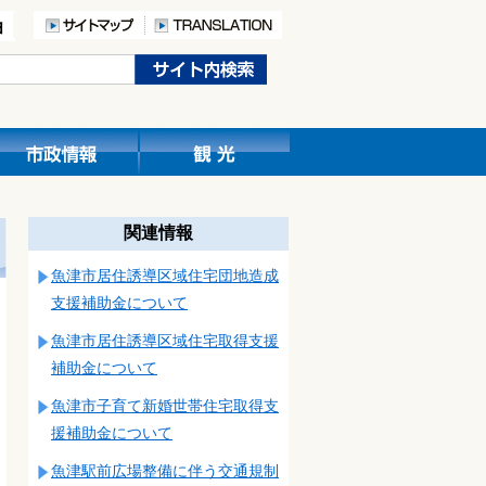
関連情報
魚津市居住誘導区域住宅団地造成
支援補助金について
魚津市居住誘導区域住宅取得支援
補助金について
魚津市子育て新婚世帯住宅取得支
援補助金について
魚津駅前広場整備に伴う交通規制