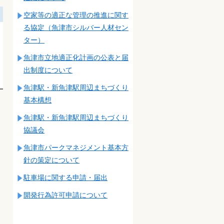
空家等の適正な管理の推進に関す
る協定（魚津市シルバー人材セン
ター）
魚津市立地適正化計画の公表と届
出制度について
魚津駅・新魚津駅周辺まちづくり
基本構想
魚津駅・新魚津駅周辺まちづくり
協議会
魚津市パークマネジメント基本方
針の策定について
駐車場に関する申請・届出
開発行為許可申請について