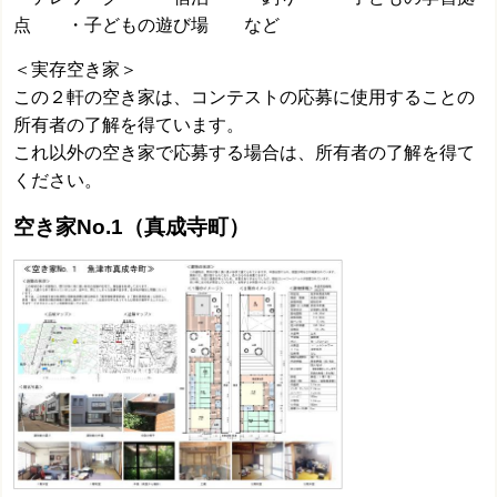
点 ・子どもの遊び場 など
＜実存空き家＞
この２軒の空き家は、コンテストの応募に使用することの
所有者の了解を得ています。
これ以外の空き家で応募する場合は、所有者の了解を得て
ください。
空き家No.1（真成寺町）