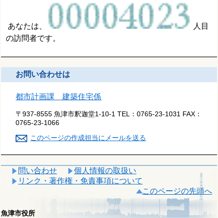
あなたは、
人目
の訪問者です。
お問い合わせは
都市計画課 建築住宅係
〒937-8555 魚津市釈迦堂1-10-1
TEL：
0765-23-1031
FAX：
0765-23-1066
このページの作成担当にメールを送る
問い合わせ
個人情報の取扱い
リンク・著作権・免責事項について
このページの先頭へ
魚津市役所