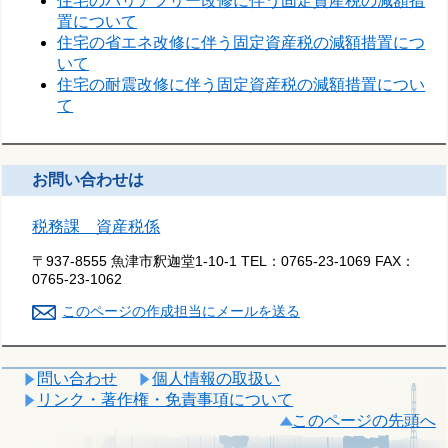
住宅のバリアフリー改修に伴う固定資産税の減額措
置について
住宅の省エネ改修に伴う固定資産税の減額措置につ
いて
住宅の耐震改修に伴う固定資産税の減額措置につい
て
お問い合わせは
税務課 資産税係
〒937-8555 魚津市釈迦堂1-10-1
TEL：
0765-23-1069
FAX：
0765-23-1062
このページの作成担当にメールを送る
問い合わせ
個人情報の取扱い
リンク・著作権・免責事項について
このページの先頭へ