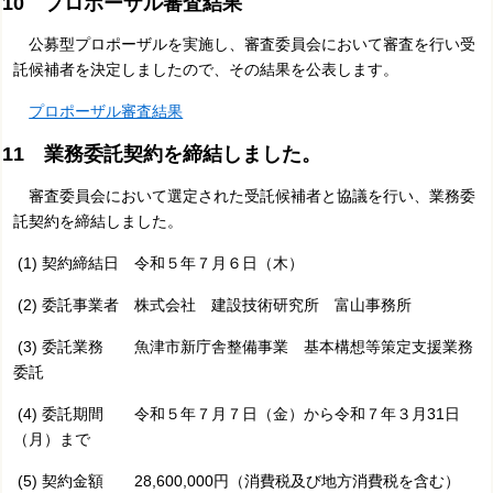
10 プロポーザル審査結果
公募型プロポーザルを実施し、審査委員会において審査を行い受
託候補者を決定しましたので、その結果を公表します。
プロポーザル審査結果
11 業務委託契約を締結しました。
審査委員会において選定された受託候補者と協議を行い、業務委
託契約を締結しました。
(1) 契約締結日 令和５年７月６日（木）
(2) 委託事業者 株式会社 建設技術研究所 富山事務所
(3) 委託業務 魚津市新庁舎整備事業 基本構想等策定支援業務
委託
(4) 委託期間 令和５年７月７日（金）から令和７年３月31日
（月）まで
(5) 契約金額 28,600,000円（消費税及び地方消費税を含む）