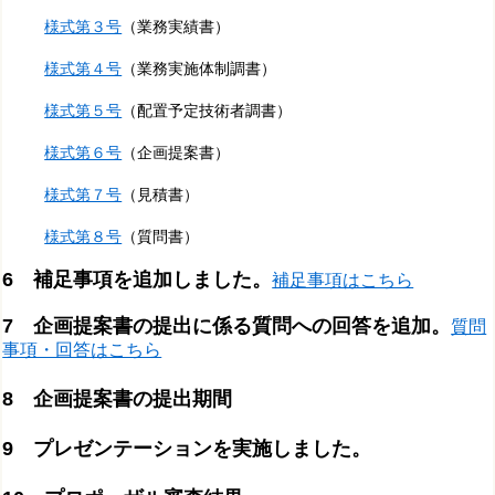
様式第３号
（業務実績書）
様式第４号
（業務実施体制調書）
様式第５号
（配置予定技術者調書）
様式第６号
（企画提案書）
様式第７号
（見積書）
様式第８号
（質問書）
6 補足事項を追加しました。
補足事項はこちら
7 企画提案書の提出に係る質問への回答を追加。
質問
事項・回答はこちら
8 企画提案書の提出期間
9 プレゼンテーションを実施しました。