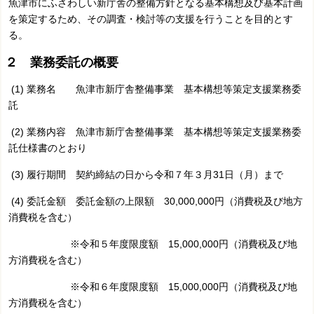
魚津市にふさわしい新庁舎の整備方針となる基本構想及び基本計画
を策定するため、その調査・検討等の支援を行うことを目的とす
る。
２ 業務委託の概要
(1) 業務名 魚津市新庁舎整備事業 基本構想等策定支援業務委
託
(2) 業務内容 魚津市新庁舎整備事業 基本構想等策定支援業務委
託仕様書のとおり
(3) 履行期間 契約締結の日から令和７年３月31日（月）まで
(4) 委託金額 委託金額の上限額 30,000,000円（消費税及び地方
消費税を含む）
※令和５年度限度額 15,000,000円（消費税及び地
方消費税を含む）
※令和６年度限度額 15,000,000円（消費税及び地
方消費税を含む）