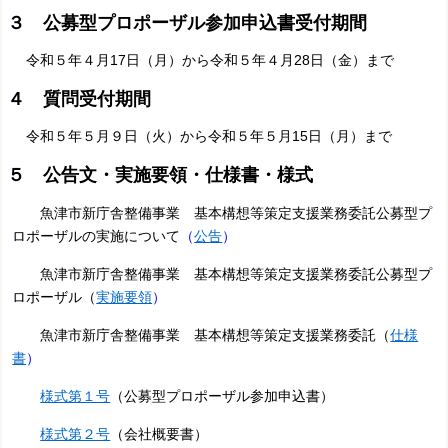
３ 公募型プロポーザル参加申込書受付期間
令和５年４月17日（月）から令和５年４月28日（金）まで
４ 質問受付期間
令和５年５月９日（火）から令和５年５月15日（月）まで
５ 公告文・実施要領・仕様書・様式
魚津市新庁舎整備事業 基本構想等策定支援業務委託公募型プ
ロポーザルの実施について
（
公告
）
魚津市新庁舎整備事業 基本構想等策定支援業務委託公募型プ
ロポーザル（
実施要領
）
魚津市新庁舎整備事業 基本構想等策定支援業務委託（
仕様
書
）
様式第１号
（公募型プロポーザル参加申込書）
様式第２号
（会社概要書）