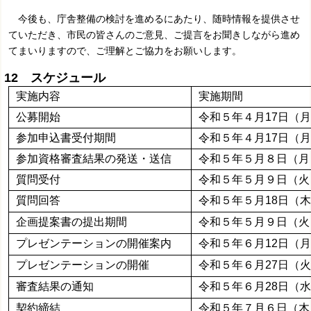
今後も、庁舎整備の検討を進めるにあたり、随時情報を提供させ
ていただき、市民の皆さんのご意見、ご提言をお聞きしながら進め
てまいりますので、ご理解とご協力をお願いします。
12 スケジュール
実施内容
実施期間
公募開始
令和５年４月17日（
参加申込書受付期間
令和５年４月17日（月
参加資格審査結果の発送・送信
令和５年５月８日（月
質問受付
令和５年５月９日（火
質問回答
令和５年５月18日（
企画提案書の提出期間
令和５年５月９日（火
プレゼンテーションの開催案内
令和５年６月12日（
プレゼンテーションの開催
令和５年６月27日（
審査結果の通知
令和５年６月28日（
契約締結
令和５年７月６日（木