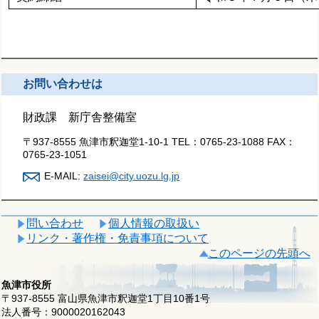
お問い合わせは
財政課 新庁舎整備室
〒937-8555 魚津市釈迦堂1-10-1
TEL：
0765-23-1088
FAX：
0765-23-1051
E-MAIL:
zaisei@city.uozu.lg.jp
問い合わせ
個人情報の取扱い
リンク・著作権・免責事項について
このページの先頭へ
魚津市役所
〒937-8555 富山県魚津市釈迦堂1丁目10番1号
法人番号：9000020162043