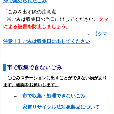
掃で集められたごみ
「ごみを出す際の注意点」
※ごみは収集日の当日に出してください。
クマ
による被害を防止しましょう
。
→
【クマ
注意！】ごみは収集日に出してください
市で収集できないごみ
〇ごみステーションに出すことができない物があり
ます。確認をお願いします。
→
市で収集・処理できないごみ
→
家電リサイクル法対象製品について