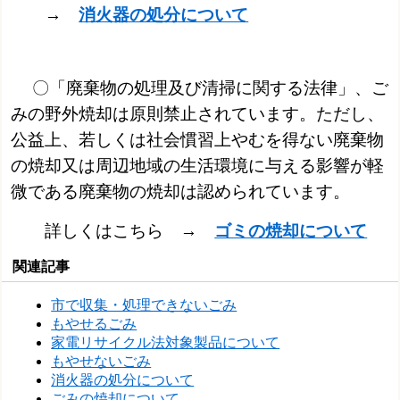
→
消火器の処分について
〇「廃棄物の処理及び清掃に関する法律」
、ご
みの野外焼却は原則禁止されています。
ただし、
公益上、若しくは社会慣習上やむを得ない廃棄物
の焼却又は周辺地域の生活環
境に与える影響が軽
微である廃棄物の焼却は認められています。
詳しくはこちら →
ゴミの焼却について
関連記事
市で収集・処理できないごみ
もやせるごみ
家電リサイクル法対象製品について
もやせないごみ
消火器の処分について
ごみの焼却について