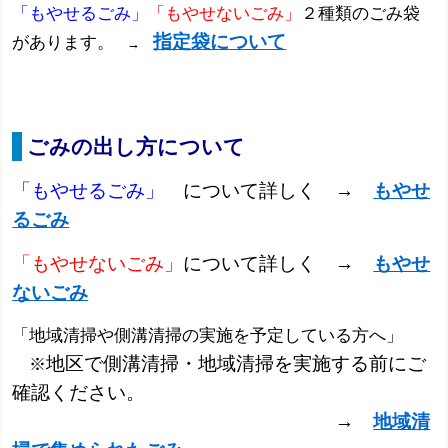
「もやせるごみ
」
「もやせないごみ」
２種類のごみ袋
指定袋について
があります。
→
ごみの出し方について
「もやせるごみ」
について詳しく →
もやせ
るごみ
「もやせないごみ」
について詳しく →
もやせ
ないごみ
「地域清掃や側溝清掃の実施を予定している方へ」
地区で側溝清掃・地域清掃を実施する前にご
※
確認ください。
→
地域清