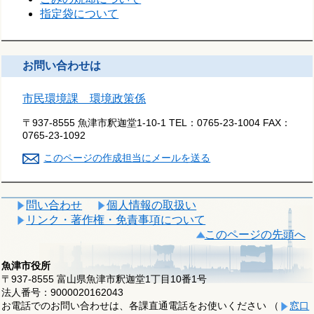
指定袋について
お問い合わせは
市民環境課 環境政策係
〒937-8555 魚津市釈迦堂1-10-1
TEL：
0765-23-1004
FAX：
0765-23-1092
このページの作成担当にメールを送る
問い合わせ
個人情報の取扱い
リンク・著作権・免責事項について
このページの先頭へ
魚津市役所
〒937-8555 富山県魚津市釈迦堂1丁目10番1号
法人番号：9000020162043
お電話でのお問い合わせは、各課直通電話をお使いください （
窓口