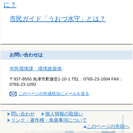
に？
市民ガイド「うおづ水守」とは？
お問い合わせは
市民環境課 環境政策係
〒937-8555 魚津市釈迦堂1-10-1
TEL：
0765-23-1004
FAX：
0765-23-1092
このページの作成担当にメールを送る
問い合わせ
個人情報の取扱い
リンク・著作権・免責事項について
このページの先頭へ