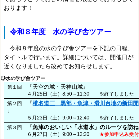
おります！
令和８年度 水の学び舎ツアー
令和８年度の水の学び舎ツアーを下記の日程、
タイトルで行います。詳細については、開催日が
近くなりましたら改めてお知らせします。
◎水の学び舎ツアー
『天空の城・天神山城』
第１回
４月25日（土）8:50～11:30 ※終了しました
『
椎名道三 黒部・魚津・滑川台地の新田開
第２回
』
５月23日（土）9:00～12:40
※終了しました
『
魚津のおいしい「水道水」のルーツを訪ね
第３回
６月27日（土）9:00～12:20
★参加申込み受