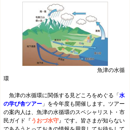
魚津の水循
環
魚津の水循環に関係する見どころをめぐる「
水
の学び舎ツアー
」を今年度も開催します。ツアー
の案内人は、魚津の
水循環のスペシャリスト・
市
民ガイド『
うおづ水守
』です。皆さまが知らない
であろうとっておきの情報を用意してお待ちして