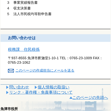
３ 事業実績報告書
４ 収支決算書
５ 法人市民税均等割申告書
お問い合わせは
税務課 住民税係
〒937-8555 魚津市釈迦堂1-10-1
TEL：
0765-23-1009
FAX：
0765-23-1062
このページの作成担当にメールを送る
問い合わせ
個人情報の取扱い
リンク・著作権・免責事項について
このページの先頭へ
魚津市役所