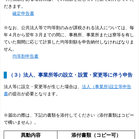
だきます。
確定申告書
※なお、公共法人等で均等割のみが課税される法人については、毎
年４月から翌年３月までの間に、事務所、事業所または寮等を有し
ていた期間に応じて計算した均等割額を申告納付しなければなりま
せん。
均等割申告書
（３）法人、事業所等の設立・設置・変更等に伴う申告
法人等に設立・変更等が生じた場合は、
法人（事業所)設立等申告
書
の提出が必要となります。
※届出の際は、下記の書類を添付してください（添付書類はコピー
で構いません）。
異動内容
添付書類（コピー可）