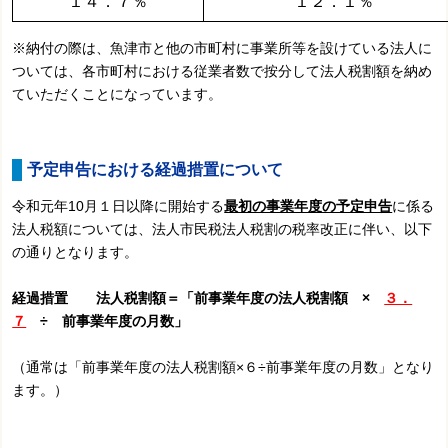
１４．７％
１２．１％
※納付の際は、魚津市と他の市町村に事業所等を設けている法人に
ついては、各市町村における従業者数で按分して法人税割額を納め
ていただくことになっています。
予定申告における経過措置について
令和元年10月１日以降に開始する
最初の事業年度の予定申告
に係る
法人税額については、法人市民税法人税割の税率改正に伴い、以下
の通りとなります。
経過措置 法人税割額＝「前事業年度の法人税割額 ×
３．
７
÷ 前事業年度の月数」
（通常は「前事業年度の法人税割額×６÷前事業年度の月数」となり
ます。）