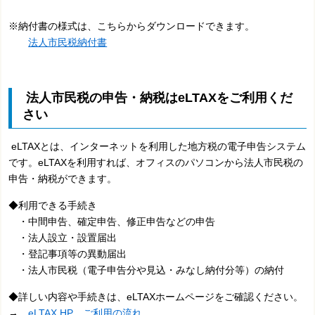
※納付書の様式は、こちらからダウンロードできます。
法人市民税納付書
法人市民税の申告・納税はeLTAXをご利用くだ
さい
eLTAXとは、インターネットを利用した地方税の電子申告システム
です。eLTAXを利用すれば、オフィスのパソコンから法人市民税の
申告・納税ができます。
◆利用できる手続き
・中間申告、確定申告、修正申告などの申告
・法人設立・設置届出
・登記事項等の異動届出
・法人市民税（電子申告分や見込・みなし納付分等）の納付
◆詳しい内容や手続きは、eLTAXホームページをご確認ください。
→
eLTAX HP
ご利用の流れ