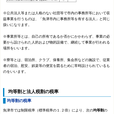
※公共法人等または人格のない社団等で市内の事務所等において収
益事業を行うものは、「魚津市内に事務所等を有する法人」と同じ
扱いになります。
※事業所等とは、自己の所有であるか否かにかかわらず、事業の必
要から設けられた人的および物的設備で、継続して事業が行われる
場所をいいます。
※寮等とは、宿泊所、クラブ、保養所、集会所などの施設で、従業
者の宿泊、慰安、娯楽等の便宜を図るために常時設けられているも
のをいいます。
均等割と法人税割の税率
均等割の税率
魚津市では制限税率（標準税率の１.２倍）により、次の
均等割
の