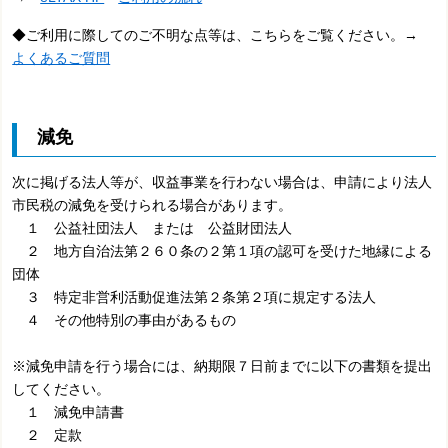
◆ご利用に際してのご不明な点等は、こちらをご覧ください。→
よくあるご質問
減免
次に掲げる法人等が、収益事業を行わない場合は、申請により法人
市民税の減免を受けられる場合があります。
１ 公益社団法人 または 公益財団法人
２ 地方自治法第２６０条の２第１項の認可を受けた地縁による
団体
３ 特定非営利活動促進法第２条第２項に規定する法人
４ その他特別の事由があるもの
※減免申請を行う場合には、納期限７日前までに以下の書類を提出
してください。
１ 減免申請書
２ 定款