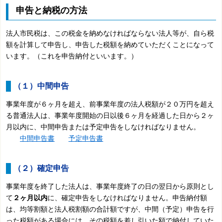
申告と納税の方法
法人市民税は、この税金を納めなければならない法人等が、自ら税
額を計算して申告し、申告した税額を納めていただくことになって
います。（これを申告納付といいます。）
（１）中間申告
事業年度が６ヶ月を超え、前事業年度の法人税額が２０万円を超え
る普通法人は、事業年度開始の日以後６ヶ月を経過した日から２ヶ
月以内に、中間申告または予定申告をしなければなりません。
中間申告書
予定申告書
（２）確定申告
事業年度を終了した法人は、事業年度終了の日の翌日から原則とし
て
２ヶ月以内
に、確定申告をしなければなりません。申告納付額
は、均等割額と法人税割額の合計額ですが、中間（予定）申告を行
った税額がある場合には、その税額を差し引いた額で納付していた