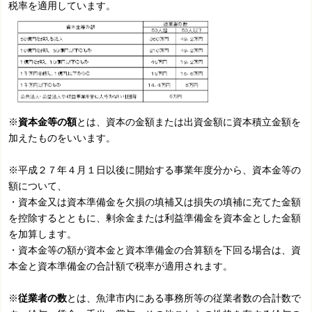
税率を適用しています。
※
資本金等の額
とは、資本の金額または出資金額に資本積立金額を
加えたものをいいます。
※
平成２７年４月１日以後に開始する事業年度分から、資本金等の
額について、
・資本金又は資本準備金を欠損の填補又は損失の填補に充てた金額
を控除するとともに、剰余金または利益準備
金を資本金とした金額
を加算します。
・資本金等の額が資本金と資本準備金の合算額を下回る場合は、資
本金と資本準備金の合計額で税率
が適用
されます。
※
従業者の数
とは、魚津市内にある事務所等の従業者数の合計数で