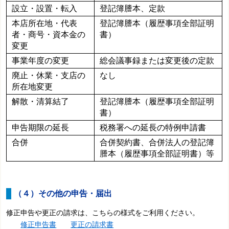
設立・設置・転入
登記簿謄本、定款
本店所在地・代表
登記簿謄本（履歴事項全部証明
者・商号・資本金の
書）
変更
事業年度の変更
総会議事録または変更後の定款
廃止・休業・支店の
なし
所在地変更
解散・清算結了
登記簿謄本（履歴事項全部証明
書）
申告期限の延長
税務署への延長の特例申請書
合併
合併契約書、合併法人の登記簿
謄本（履歴事項全部証明書）等
（４）その他の申告・届出
修正申告や更正の請求は、こちらの様式をご利用ください。
修正申告書
更正の請求書