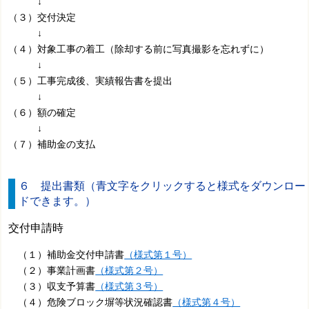
↓
（３）交付決定
↓
（４）対象工事の着工（除却する前に写真撮影を忘れずに）
↓
（５）工事完成後、実績報告書を提出
↓
（６）額の確定
↓
（７）補助金の支払
６ 提出書類（青文字をクリックすると様式をダウンロー
ドできます。）
交付申請時
（１）補助金交付申請書
（様式第１号）
（２）事業計画書
（様式第２号）
（３）収支予算書
（様式第３号）
（４）危険ブロック塀等状況確認書
（様式第４号）