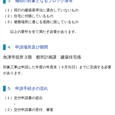
３ 補助の対象となるブロック塀等
（１）現行の建築基準法に適合していないもの
（２）住宅に付随しているもの
（３）避難場所に通じる道路に面しているもの
以上の要件を全て満たす必要があります。
４ 申請場所及び期間
魚津市役所３階 都市計画課 建築住宅係
対象工事は申請した年度の年度末（３月31日）までに完成する必要
があります。
５ 申請手続きの流れ
（１）交付申請書の提出
↓
（２）交付申請書の受付、審査