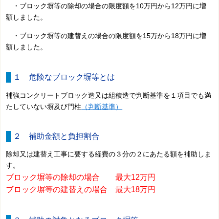
・ブロック塀等の除却の場合の限度額を10万円から12万円に増
額しました。
・ブロック塀等の建替えの場合の限度額を15万から18万円に増
額しました。
１ 危険なブロック塀等とは
補強コンクリートブロック造又は組積造で判断基準を１項目でも満
たしていない塀及び門柱
（判断基準）
２ 補助金額と負担割合
除却又は建替え工事に要する経費の３分の２にあたる額を補助しま
す。
ブロック塀等の除却の場合 最大12万円
ブロック塀等の建替えの場合 最大18万円