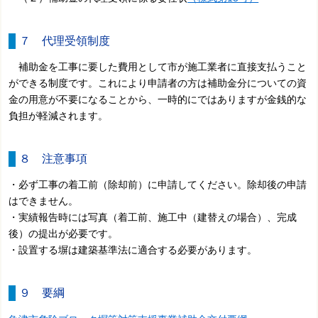
７ 代理受領制度
補助金を工事に要した費用として市が施工業者に直接支払うこと
ができる制度です。これにより申請者の方は補助金分についての資
金の用意が不要になることから、一時的にではありますが金銭的な
負担が軽減されます。
８ 注意事項
・必ず工事の着工前（除却前）に申請してください。除却後の申請
はできません。
・実績報告時には写真（着工前、施工中（建替えの場合）、完成
後）の提出が必要です。
・設置する塀は建築基準法に適合する必要があります。
９ 要綱