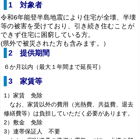
1 対象者
令和6年能登半島地震により住宅が全壊、半壊
等の被害を受けており、引き続き住むことが
できず住宅に困窮している方。
(県外で被災された方も含みます。）
2 提供期間
６か月以内（最大１年間まで延長可）
3 家賃等
1）家賃
免除
なお、家賃以外の費用（光熱費、共益費、退去
修繕費等）は負担していただく必要があります。
2）敷金
免除
3）連帯保証人
不要