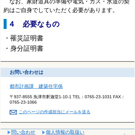
なお、家財道具の準備や電気・ガス・水道の契
約はご自身でしていただく必要があります。
４ 必要なもの
・罹災証明書
・身分証明書
お問い合わせは
都市計画課 建築住宅係
〒937-8555 魚津市釈迦堂1-10-1
TEL：
0765-23-1031
FAX：
0765-23-1066
このページの作成担当にメールを送る
問い合わせ
個人情報の取扱い