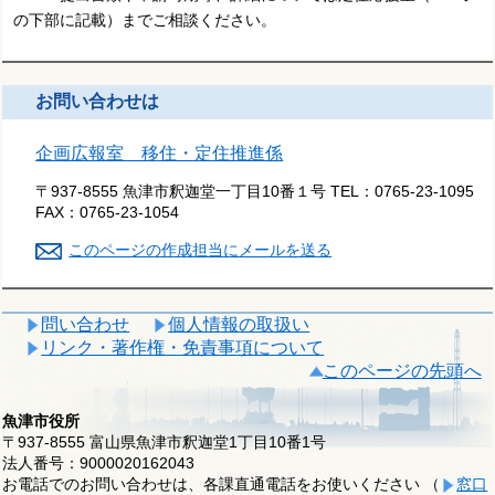
の下部に記載）までご相談ください。
お問い合わせは
企画広報室 移住・定住推進係
〒937-8555 魚津市釈迦堂一丁目10番１号
TEL：
0765-23-1095
FAX：
0765-23-1054
このページの作成担当にメールを送る
問い合わせ
個人情報の取扱い
リンク・著作権・免責事項について
このページの先頭へ
魚津市役所
〒937-8555 富山県魚津市釈迦堂1丁目10番1号
法人番号：9000020162043
お電話でのお問い合わせは、各課直通電話をお使いください （
窓口