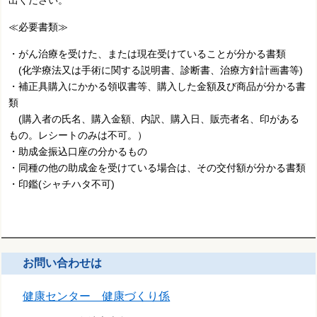
出ください。
≪必要書類≫
・がん治療を受けた、または現在受けていることが分かる書類
(化学療法又は手術に関する説明書、診断書、治療方針計画書等)
・補正具購入にかかる領収書等、購入した金額及び商品が分かる書
類
(購入者の氏名、購入金額、内訳、購入日、販売者名、印がある
もの。レシートのみは不可。）
・助成金振込口座の分かるもの
・同種の他の助成金を受けている場合は、その交付額が分かる書類
・印鑑(シャチハタ不可)
お問い合わせは
健康センター 健康づくり係