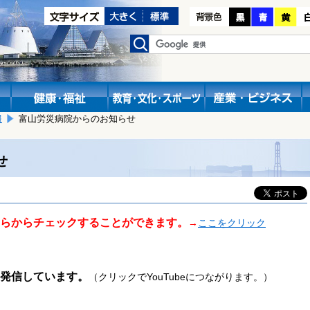
報
富山労災病院からのお知らせ
せ
らからチェックすることができます。
→
ここをクリック
発信しています。
（クリックでYouTubeにつながります。）