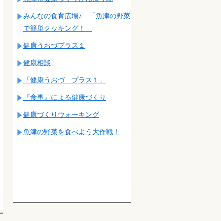
みんなの食育広場♪ 「魚津の野菜
で簡単クッキング！」
健康うおづプラス１
健康相談
「健康うおづ プラス１」
『食事』による健康づくり
健康づくりウォーキング
魚津の野菜を食べよう大作戦！