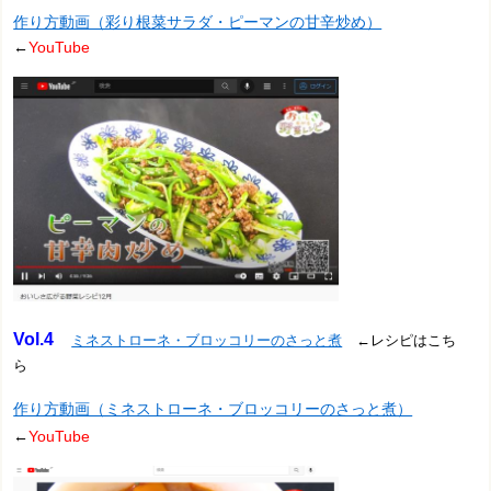
作り方動画（彩り根菜サラダ・ピーマンの甘辛炒め）
←
YouTube
Vol.4
ミネストローネ・ブロッコリーのさっと煮
←レシピはこち
ら
作り方動画（ミネストローネ・ブロッコリーのさっと煮）
←
YouTube