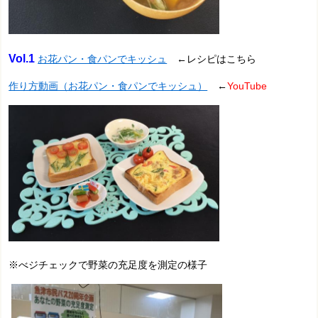
Vol.1
お花パン・食パンでキッシュ
←レシピはこちら
作り方動画（お花パン・食パンでキッシュ）
←
YouTube
※べジチェックで野菜の充足度を測定の様子