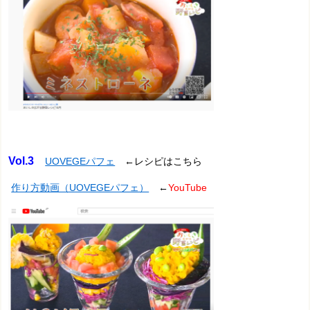
Vol.3
UOVEGEパフェ
←レシピはこちら
作り方動画（UOVEGEパフェ）
←
YouTube