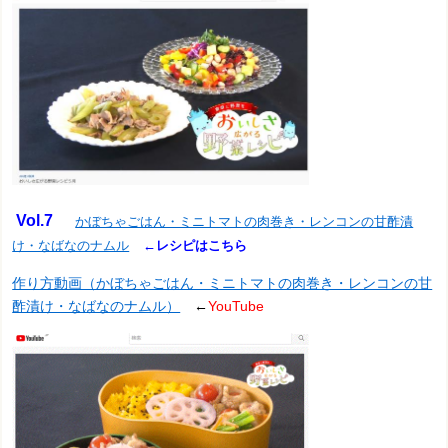
Vol.7
かぼちゃごはん・ミニトマトの肉巻き・レンコンの甘酢漬
け・なばなのナムル
←レシピはこちら
作り方動画（かぼちゃごはん・ミニトマトの肉巻き・レンコンの甘
酢漬け・なばなのナムル）
←
YouTube