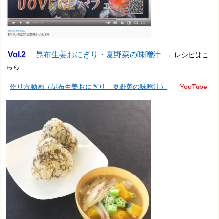
Vol.2
昆布生姜おにぎり・夏野菜の味噌汁
←レシピはこ
ちら
作り方動画（昆布生姜おにぎり・夏野菜の味噌汁）
←
YouTube