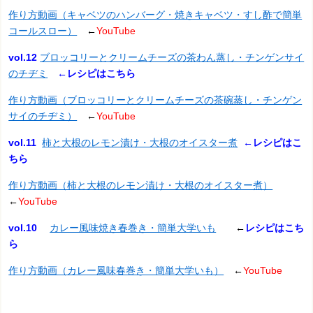
作り方動画（キャベツのハンバーグ・焼きキャベツ・すし酢で簡単
コールスロー）
←
YouTube
vol.12
ブロッコリーとクリームチーズの茶わん蒸し・チンゲンサイ
のチヂミ
←
レシピはこちら
作り方動画（ブロッコリーとクリームチーズの茶碗蒸し・チンゲン
サイのチヂミ）
←
YouTube
vol.11
柿と大根のレモン漬け・大根のオイスター煮
←
レシピはこ
ちら
作り方動画（柿と大根のレモン漬け・大根のオイスター煮）
←
YouTube
vol.10
カレー風味焼き春巻き・簡単大学いも
←
レシピはこち
ら
作り方動画（カレー風味春巻き・簡単大学いも）
←
YouTube