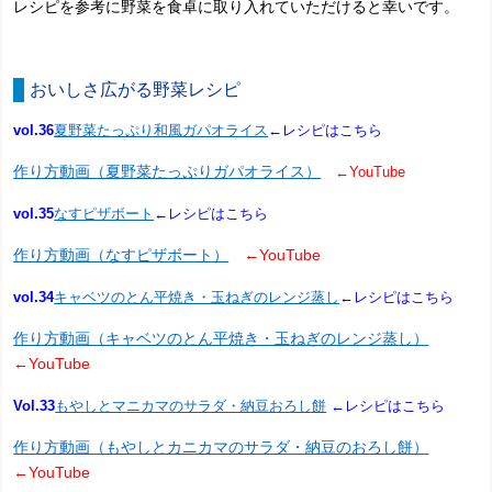
レシピを参考に野菜を食卓に取り入れていただけると幸いです。
おいしさ広がる野菜レシピ
vol.36
夏野菜たっぷり和風ガパオライス
←レシピはこちら
作り方動画（夏野菜たっぷりガパオライス）
←YouTube
vol.35
なすピザボート
←レシピはこちら
作り方動画（なすピザボート）
←YouTube
vol.34
キャベツのとん平焼き・玉ねぎのレンジ蒸し
←レシピはこちら
作り方動画（キャベツのとん平焼き・玉ねぎのレンジ蒸し）
←YouTube
Vol.33
もやしとマニカマのサラダ・納豆おろし餅
←レシピはこちら
作り方動画（もやしとカニカマのサラダ・納豆のおろし餅）
←YouTube