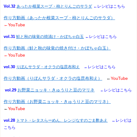
Vol.32
あったか根菜スープ・柿とりんごのサラダ
←レシピはこちら
作り方動画（あったか根菜スープ・柿とりんごのサラダ）
←YouTube
vol.31
鮭と秋の味覚の焼漬け・かぼちゃ白玉
←レシピはこちら
作り方動画（鮭と秋の味覚の焼き付け・かぼちゃ白玉）
←YouTube
vol.30
りぼんサラダ・オクラの塩昆布和え
←レシピはこちら
作り方動画（りぼんサラダ・オクラの塩昆布和え）
←
YouTube
お野菜ニョッキ・きゅうりと豆のマリネ
vol.29
←レシピはこちら
作り方動画（お野菜ニョッキ・きゅうりと豆のマリネ）
←
YouTube
vol.28
トマト・レタスらーめん、レンジなすのごま酢あえ
←レシピは
こちら