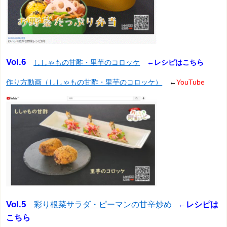
Vol.6
ししゃもの甘酢・里芋のコロッケ
←レシピはこちら
作り方動画（ししゃもの甘酢・里芋のコロッケ）
←
YouTube
Vol.5
彩り根菜サラダ・ピーマンの甘辛炒め
←レシピは
こちら