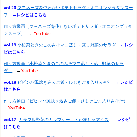
vol.20
マヨネーズを使わないポテトサラダ・オニオングラタンスー
プ
←レシピはこちら
作り方動画（マヨネーズを使わないポテトサラダ・オニオングラタ
ンスープ）
←
YouTube
vol.19
小松菜ときのこのみそマヨ蒸し・蒸し野菜のサラダ
←レシ
ピはこちら
作り方動画（小松菜ときのこのみそマヨ蒸し・蒸し野菜のサラ
ダ）
←
YouTube
vol.18
ビビンパ風炊き込みご飯・ひじきごま入りみそ汁
←
レシピ
はこちら
作り方動画（ビピンパ風炊き込みご飯・ひじきごま入りみそ汁）
←
YouTube
vol.17
カラフル野菜のカップケーキ・かぼちゃアイス
←
レシピ
はこちら