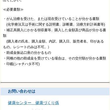
出ください。
≪必要書類≫
・がん治療を受けた、または現在受けていることが分かる書類
(化学療法又は手術に関する説明書、診断書、治療方針計画書等)
・補正具購入にかかる領収書等、購入した金額及び商品が分かる書
類
(購入者の氏名、購入金額、内訳、購入日、販売者名、印がある
もの。レシートのみは不可。）
・助成金振込口座の分かるもの
・同種の他の助成金を受けている場合は、その交付額が分かる書類
・印鑑(シャチハタ不可)
お問い合わせは
健康センター 健康づくり係