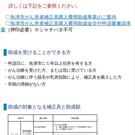
詳しくは下記をご参照ください。
〇
魚津市がん患者補正具購入費用助成事業のご案内
〇
魚津市がん患者補正具購入費用助成金交付申請書兼請求
書
（押印必要）※シャチハタ不可
助成を受けることができる方
・申請日に、魚津市に１年以上住所を有する方
・がん治療を受けた方、または現に受けている方
・がん治療に伴う脱毛や乳房切除により、補正具を購入した方
・市税の滞納がない方
助成の対象となる補正具と助成額