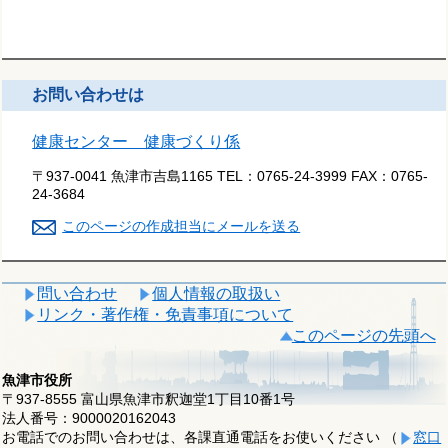
お問い合わせは
健康センター 健康づくり係
〒937-0041 魚津市吉島1165
TEL：
0765-24-3999
FAX：
0765-
24-3684
このページの作成担当にメールを送る
問い合わせ
個人情報の取扱い
リンク・著作権・免責事項について
このページの先頭へ
魚津市役所
〒937-8555 富山県魚津市釈迦堂1丁目10番1号
法人番号：9000020162043
お電話でのお問い合わせは、各課直通電話をお使いください （
窓口