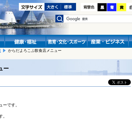
報
からだよろこぶ飲食店メニュー
ュー
ューです。
す。