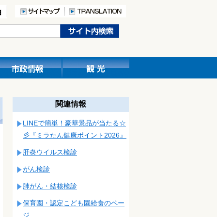
関連情報
LINEで簡単！豪華景品が当たる☆
彡『ミラたん健康ポイント2026』
肝炎ウイルス検診
がん検診
肺がん・結核検診
保育園・認定こども園給食のペー
ジ