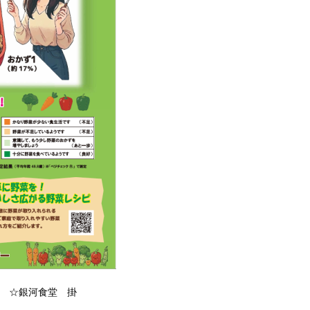
mo ☆銀河食堂 掛