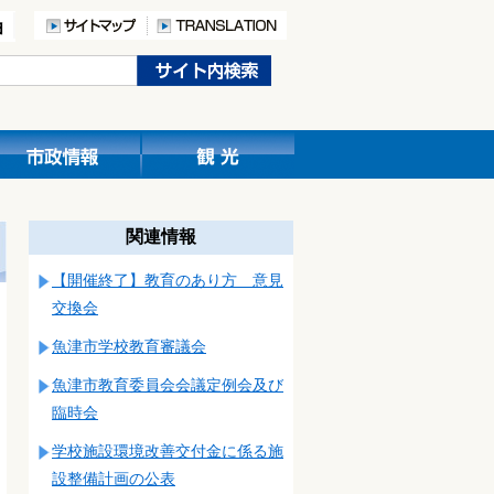
関連情報
【開催終了】教育のあり方 意見
交換会
魚津市学校教育審議会
魚津市教育委員会会議定例会及び
臨時会
学校施設環境改善交付金に係る施
設整備計画の公表