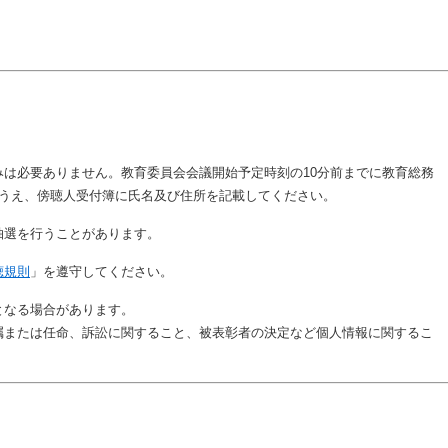
は必要ありません。教育委員会会議開始予定時刻の10分前までに教育総務
のうえ、傍聴人受付簿に氏名及び住所を記載してください。
抽選を行うことがあります。
聴規則
」を遵守してください。
となる場合があります。
または任命、訴訟に関すること、被表彰者の決定など個人情報に関するこ