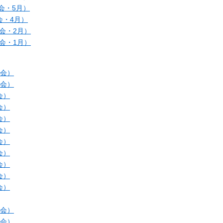
会・5月）
会・4月）
会・2月）
会・1月）
例会）
例会）
会）
会）
会）
会）
会）
会）
会）
会）
会）
例会）
例会）