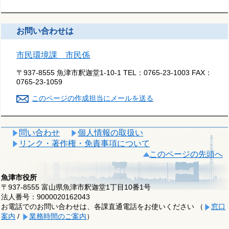
お問い合わせは
市民環境課 市民係
〒937-8555 魚津市釈迦堂1-10-1
TEL：
0765-23-1003
FAX：
0765-23-1059
このページの作成担当にメールを送る
問い合わせ
個人情報の取扱い
リンク・著作権・免責事項について
このページの先頭へ
魚津市役所
〒937-8555 富山県魚津市釈迦堂1丁目10番1号
法人番号：9000020162043
お電話でのお問い合わせは、各課直通電話をお使いください （
窓口
案内
/
業務時間のご案内
）