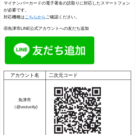
マイナンバーカードの電子署名の読取りに対応したスマートフォン
が必要です。
対応機種は
こちらから
ご確認ください。
④魚津市LINE公式アカウントへの友だち追加
アカウント名
二次元コード
魚津市
（@uozucity)