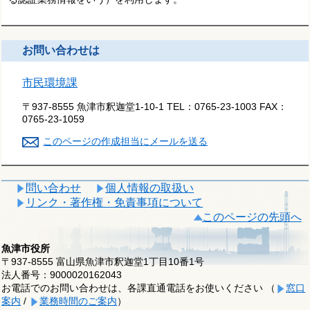
お問い合わせは
市民環境課
〒937-8555 魚津市釈迦堂1-10-1
TEL：
0765-23-1003
FAX：
0765-23-1059
このページの作成担当にメールを送る
問い合わせ
個人情報の取扱い
リンク・著作権・免責事項について
このページの先頭へ
魚津市役所
〒937-8555 富山県魚津市釈迦堂1丁目10番1号
法人番号：9000020162043
お電話でのお問い合わせは、各課直通電話をお使いください （
窓口
案内
/
業務時間のご案内
）