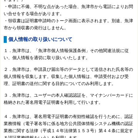
・申請に不備、不明な点があった場合、魚津市から電話によりお問
い合せをする場合があります。
・領収書は証明書申請時のトーク画面に表示されます。別途、魚津
市から領収書の発行はしません。
個人情報の取り扱いについて
１．魚津市は、「魚津市個人情報保護条例」その他関連法規に従
い、個人情報を適切に取り扱いいたします。
２．魚津市は、申請及び届出等のデータとして送信された氏名等の
個人情報を収集します。収集した個人情報は、申請受付および受
理、証明書の送付に関する目的についてのみ利用します。
３．魚津市は、ユーザーの本人確認認証を、マイナンバーカードに
格納された署名用電子証明書を利用して行います。
４．魚津市は、署名用電子証明書の有効性確認を行うために、認証
業務情報（電子署名等に係る地方公共団体情報システム機構の認証
業務に関する法律（平成１４年法律第１５３号）第４４条に規定す
る認証業務情報をいう）を利用します。