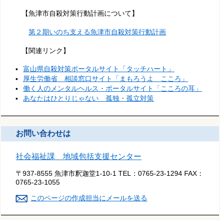
【魚津市自殺対策行動計画について】
第２期いのち支える魚津市自殺対策行動計画
【関連リンク】
富山県自殺対策ポータルサイト「タッチハート」
厚生労働省 相談窓口サイト「まもろうよ こころ」
働く人のメンタルヘルス・ポータルサイト「こころの耳」
あなたはひとりじゃない 孤独・孤立対策
お問い合わせは
社会福祉課 地域包括支援センター
〒937-8555 魚津市釈迦堂1-10-1
TEL：
0765-23-1294
FAX：
0765-23-1055
このページの作成担当にメールを送る