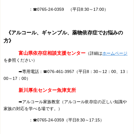
：
☎0765-24-0359 （平日8:30～17:00）
《アルコール、ギャンブル、薬物依存症でお悩みの
方》
富山県依存症相談支援センター
（詳細は
ホームページ
を参照ください）
➡専用電話：☎076-461-3957（平日8：30～12：00、13：
00～17：00）
新川厚生センター魚津支所
➡アルコール家族教室（アルコール依存症の正しい知識や
家族の対応を学べる場です。）
：☎0765-24-0359（平日8:30～17:15）