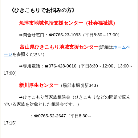
《ひきこもりでお悩みの方》
魚津市地域包括支援センター（社会福祉課）
➡問合せ窓口：☎0765-23-1093（平日8:30～17:00）
富山県ひきこもり地域支援センター
(詳細は
ホームペ
ージ
を参照ください）
➡専用電話：☎076-428-0616（平日8:30～12:00、13:00～
17:00）
新川厚生センター
（黒部市堀切新343）
➡ひきこもり等家族相談会（ひきこもりなどの問題で悩ん
でいる家族を対象とした相談会です。）
：☎0765-52-2647（平日8:30～
17:15）