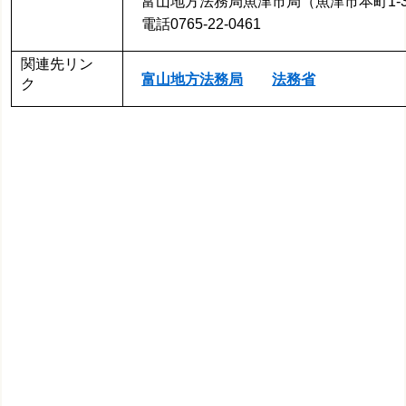
富山地方法務局魚津市局（魚津市本町1-3
電話0765-22-0461
関連先リン
富山地方法務局
法務省
ク