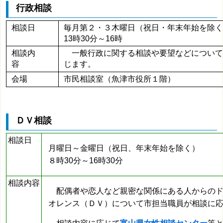
行政相談
相談日
毎月第２・３木曜日（祝日・年末年始を除
13時30分～16時
相談内
一般行政に関する相談や要望などについて
容
じます。
会場
市民相談室（魚津市役所１階）
ＤＶ相談
相談日
月曜日～金曜日（祝日、年末年始を除く）
８時30分～16時30分
相談内容
配偶者や恋人など親密な関係にある人からのド
オレンス（ＤＶ）について
市担当職員が相談に