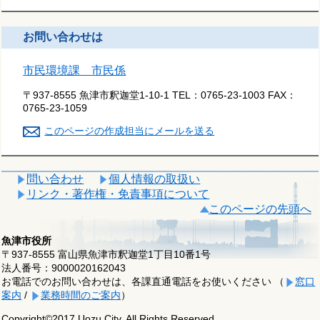
お問い合わせは
市民環境課 市民係
〒937-8555 魚津市釈迦堂1-10-1
TEL：
0765-23-1003
FAX：
0765-23-1059
このページの作成担当にメールを送る
問い合わせ
個人情報の取扱い
リンク・著作権・免責事項について
このページの先頭へ
魚津市役所
〒937-8555 富山県魚津市釈迦堂1丁目10番1号
法人番号：9000020162043
お電話でのお問い合わせは、各課直通電話をお使いください （
窓口
案内
/
業務時間のご案内
）
Copyright©2017 Uozu City, All Rights Reserved.