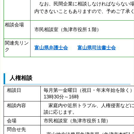
なお、民間企業に相談しなければならない場
内できないこともありますので、予めご了承
相談会場
市民相談室（魚津市役所１階）
関連先
リン
富山県弁護士会
富山県司法書士会
ク
人権相談
相談日
毎月第一金曜日（祝日・年末年始を除
13時30分～16時
相談内容
家庭内や近所トラブル、人権侵害などに
談に応じます。
会場
市民相談室（魚津市役所１階）
問合せ先