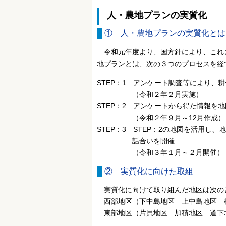
人・農地プランの実質化
① 人・農地プランの実質化とは
令和元年度より、国方針により、これ
地プランとは、次の３つのプロセスを経
STEP：1 アンケート調査等により、
（令和２年２月実施）
STEP：2 アンケートから得た情報を
（令和２年９月～12月作成）
STEP：3 STEP：2の地図を活用
話合いを開催
（令和３年１月～２月開催）
② 実質化に向けた取組
実質化に向けて取り組んだ地区は次の
西部地区（下中島地区 上中島地区 
東部地区（片貝地区 加積地区 道下