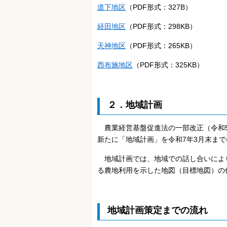
道下地区
（PDF形式：327B）
経田地区
（PDF形式：298KB）
天神地区
（PDF形式：265KB）
西布施地区
（PDF形式：325KB）
２．地域計画
農業経営基盤促進法の一部改正（令和5
新たに「地域計画」を令和7年3月末ま
地域計画では、地域での話し合いにより
る農地利用を示した地図（目標地図）の
地域計画策定までの流れ