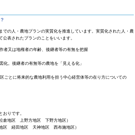
？
までの人・農地プランの実質化を推進しています。実質化された人・農
て公表されたプランのことをいいます。
耕作者又は地権者の年齢、後継者等の有無を把握
地図化。後継者の有無等の農地を「見える化」
し、地区ごとに将来的な農地利用を担う中心経営体等の在り方についての
とおりです。
松倉地区 上野方地区 下野方地区）
地区 経田地区 天神地区 西布施地区）