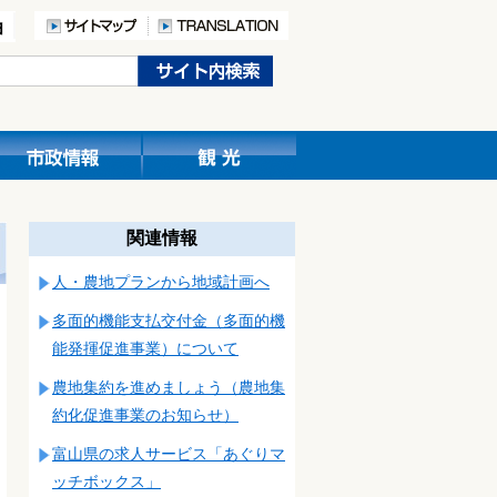
関連情報
人・農地プランから地域計画へ
多面的機能支払交付金（多面的機
能発揮促進事業）について
農地集約を進めましょう（農地集
約化促進事業のお知らせ）
富山県の求人サービス「あぐりマ
ッチボックス」