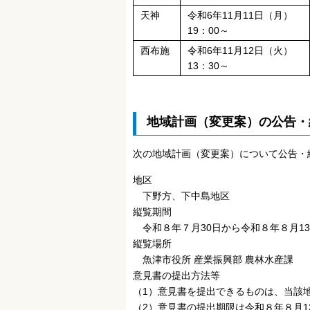
天神
令和6年11月11日（月）
19：00～
西布施
令和6年11月12日（火）
13：30～
地域計画（変更案）の公告・
次の地域計画（変更案）について公告・
地区
下野方、下中島地区
縦覧期間
令和８年７月30日から令和８年８月1
縦覧場所
魚津市役所 産業振興部 農林水産課
意見書の提出方法等
（1）意見書を提出できるものは、当該
（2）意見書の提出期限は令和８年８月1