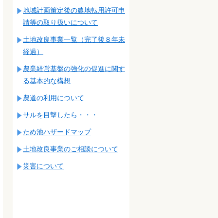
地域計画策定後の農地転用許可申
請等の取り扱いについて
土地改良事業一覧（完了後８年未
経過）
農業経営基盤の強化の促進に関す
る基本的な構想
農道の利用について
サルを目撃したら・・・
ため池ハザードマップ
土地改良事業のご相談について
災害について