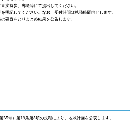
に直接持参、郵送等にて提出してください。
容を明記してください。なお、受付時間は執務時間内とします。
書の要旨をとりまとめ結果を公告します。
第65号）第19条第8項の規程により、地域計画を公表します。