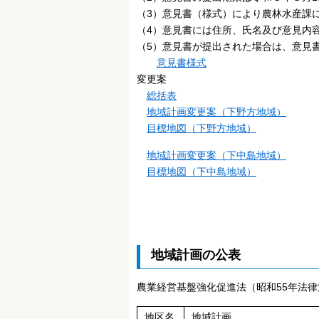
（3）意見書（様式）により農林水産課
（4）意見書には住所、氏名及び意見内
（5）意見書が提出された場合は、意見
意見書様式
変更案
総括表
地域計画変更案（下野方地域）
目標地図（下野方地域）
地域計画変更案（下中島地域）
目標地図（下中島地域）
地域計画の公表
農業経営基盤強化促進法（昭和55年法律
地区名
地域計画