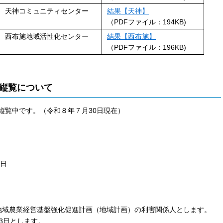
天神コミュニティセンター
結果【天神】
（PDFファイル：194KB)
西布施地域活性化センター
結果【西布施】
（PDFファイル：196KB)
縦覧について
縦覧中です。（令和８年７月30日現在）
3日
地域農業経営基盤強化促進計画（地域計画）の利害関係人とします。
3日とします。