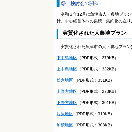
③ 検討会の開催
令和３年12月に魚津市人・農地プラン
針、中心経営体への集積・集約化の在り
実質化された人農地プラン
実質化された魚津市の人・農地プラン
下中島地区
（PDF形式：279KB）
上中島地区
（PDF形式：332KB）
松倉地区
（PDF形式：331KB）
上野方地区
（PDF形式：273KB）
下野方地区
（PDF形式：301KB）
片貝地区
（PDF形式：319KB）
加積地区
（PDF形式：308KB）