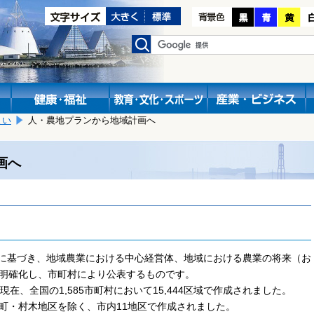
まい
人・農地プランから地域計画へ
画へ
に基づき、地域農業における中心経営体、地域における農業の将来（お
を明確化し、市町村により公表するものです。
在、全国の1,585市町村において15,444区域で作成されました。
町・村木地区を除く、市内11地区で作成されました。