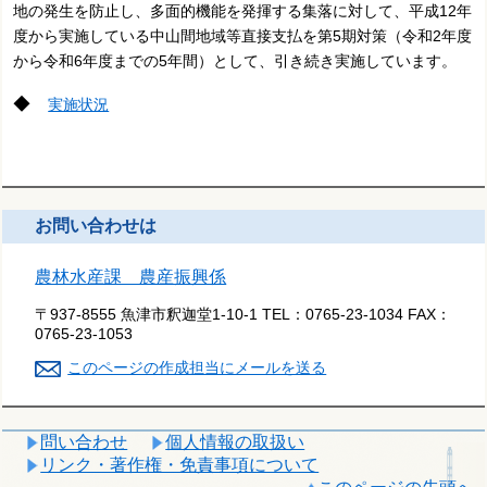
地の発生を防止し、多面的機能を発揮する集落に対して、平成12年
度から実施している中山間地域等直接支払を第5期対策（令和2年度
から令和6年度までの5年間）として、引き続き実施しています
。
◆
実施状況
お問い合わせは
農林水産課 農産振興係
〒937-8555 魚津市釈迦堂1-10-1
TEL：
0765-23-1034
FAX：
0765-23-1053
このページの作成担当にメールを送る
問い合わせ
個人情報の取扱い
リンク・著作権・免責事項について