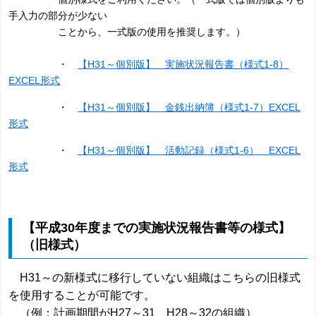
手入力の部分が少ない
ことから、一式版の使用を推奨します。）
・
【H31～個別版】 実施状況報告書（様式1-8）
EXCEL形式
・
【H31～個別版】 金銭出納簿（様式1-7）EXCEL
形式
・
【H31～個別版】 活動記録（様式1-6） EXCEL
形式
【平成30年度までの実施状況報告書等の様式】
（旧様式）
H31～の新様式に移行していない組織はこちらの旧様式
を使用することが可能です。
（例：計画期間がH27～31、H28～32の組織）