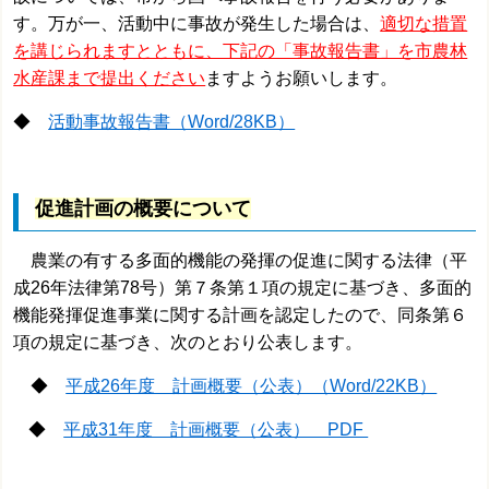
す。万が一、活動中に事故が発生した場合は、
適切な措置
を講じられますとともに、下記の「事故報告書」を市農林
水産課まで提出ください
ますようお願いします。
◆
活動事故報告書（Word/28KB）
促進計画の概要について
農業の有する多面的機能の発揮の促進に関する法律（平
成26年法律第78号）第７条第１項の規定に基づき、多面的
機能発揮促進事業に関する計画を認定したので、同条第６
項の規定に基づき、次のとおり公表します。
◆
平成26年度 計画概要（公表）（Word/22KB）
◆
平成31年度 計画概要（公表） PDF