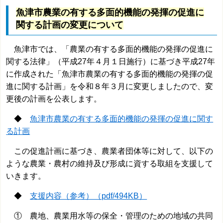
魚津市農業の有する多面的機能の発揮の促進に
関する計画の
変更
について
魚津市では、「農業の有する多面的機能の発揮の促進に
関する法律」（平成27年４月１日施行）に基づき平成27年
に作成された「魚津市農業の有する多面的機能の発揮の促
進に関する計画」を令和
８年３月に変更しましたので、変
更後の計画を公表します。
◆
魚津市農業の有する多面的機能の発揮の促進に関す
る計画
この促進計画に基づき、農業者団体等に対して、以下の
ような農業・農村の維持及び形成に資する取組を支援して
いきます。
◆
支援内容（参考）（pdf/494KB）
① 農地、農業用水等の保全・管理のための地域の共同