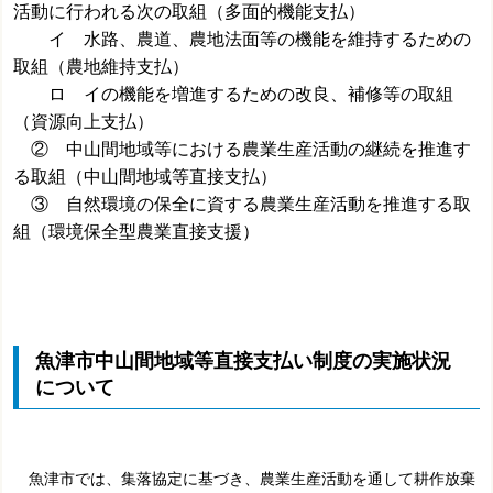
活動に行われる次の取組（多面的機能支払）
イ 水路、農道、農地法面等の機能を維持するための
取組（農地維持支払）
ロ イの機能を増進するための改良、補修等の取組
（資源向上支払）
② 中山間地域等における農業生産活動の継続を推進す
る取組（中山間地域等直接支払）
③ 自然環境の保全に資する農業生産活動を推進する取
組（環境保全型農業直接支援）
魚津市中山間地域等直接支払い制度の実施状況
について
魚津市では、集落
協定に基づき、農業生産活動を通して耕作放棄