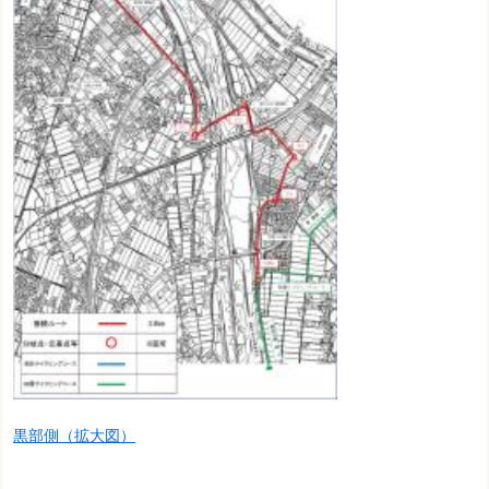
黒部側（拡大図）