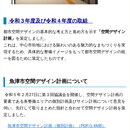
令和３年度及び令和４年度の取組
都市空間デザインの基本的な考え方と進め方を示す
「空間デザイン
計画」
を策定しました。
これは、中心市街地における賑わいのある魅力的なまちづくりを実
現するため、具体的な整備イメージをもって都市空間デザインの統
一を図るために策定したものです。
魚津市空間デザイン計画について
令和５年２月27日に第３回協議会を開催し、空間デザイン計画の
要素である各整備エリアの個別計画及びサイン計画について意見を
伺い、先行して取りまとめた指針と合わせて空間デザイン計画を策
定しました。
魚津市空間デザイン計画（個別計画）（PDF/1.4MB）