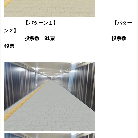
【パターン１】 【パター
ン２】
投票数 81票 投票数
49票