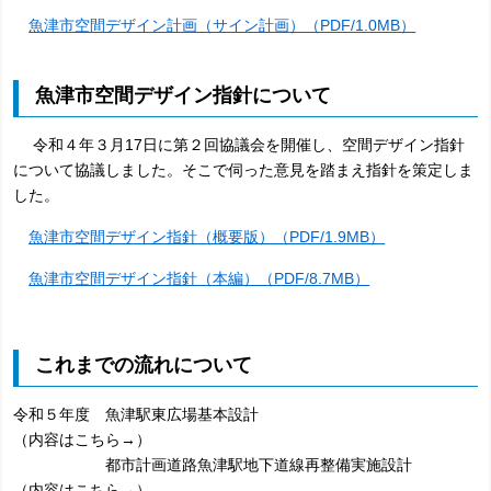
魚津市空間デザイン計画（サイン計画）（PDF/1.0MB）
魚津市空間デザイン指針について
令和４年３月17日に第２回協議会を開催し、空間デザイン指針
について協議しました。そこで伺った意見を踏まえ指針を策定しま
した。
魚津市空間デザイン指針（概要版）（PDF/1.9MB）
魚津市空間デザイン指針（本編）（PDF/8.7MB）
これまでの流れについて
令和５年度 魚津駅東広場基本設計
（内容はこちら→）
都市計画道路魚津駅地下道線再整備実施設計
（内容はこちら→）