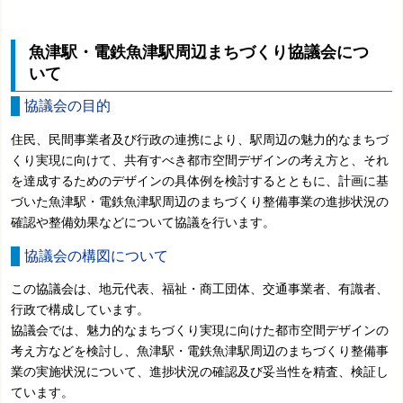
魚津駅・電鉄魚津駅周辺まちづくり協議会につ
いて
協議会の目的
住民、民間事業者及び行政の連携により、駅周辺の魅力的なまちづ
くり実現に向けて、共有すべき都市空間デザインの考え方と、それ
を達成するためのデザインの具体例を検討するとともに、計画に基
づいた魚津駅・電鉄魚津駅周辺のまちづくり整備事業の進捗状況の
確認や整備効果などについて協議を行います。
協議会の構図について
この協議会は、地元代表、福祉・商工団体、交通事業者、有識者、
行政で構成しています。
協議会では、魅力的なまちづくり実現に向けた都市空間デザインの
考え方などを検討し、魚津駅・電鉄魚津駅周辺のまちづくり整備事
業の実施状況について、進捗状況の確認及び妥当性を精査、検証し
ています。