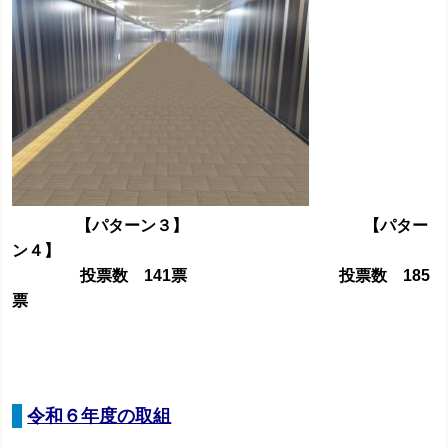
【パターン３】 【パター
ン４】
投票数 141票 投票数 185
票
令和６年度の取組