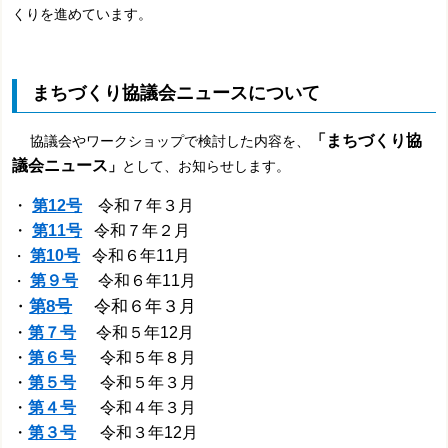
くりを進めています。
まちづくり協議会ニュースについて
「まちづくり協
協議会やワークショップで検討した内容を、
議会ニュース
」
として、お知らせします。
・
第12号
令和７年３月
・
第11号
令和７年２月
第10号
令和６年11月
・
第９号
令和６年11月
・
・
第8号
令和６年３月
・
第７号
令和５年12月
・
第６号
令和５年８月
・
第５号
令和５年３月
・
第４号
令和４年３月
・
第３号
令和３年12月