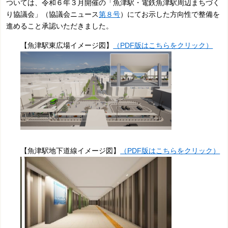
ついては、令和６年３月開催の「魚津駅・電鉄魚津駅周辺まちづく
り協議会」（協議会ニュース
第８号
）にてお示した方向性で整備を
進めること承認いただきました。
【魚津駅東広場イメージ図】
（PDF版はこちらをクリック）
【
魚津駅地下道線イメージ図】
（PDF版はこちらをクリック）