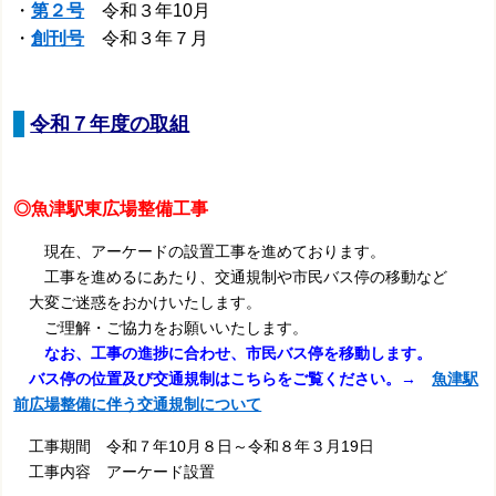
・
第２号
令和３年10月
・
創刊号
令和３年７月
令和７年度の取組
◎魚津駅東広場整備工事
現在、アーケードの設置工事を進めております。
工事を進めるにあたり、交通規制や市民バス停の移動など
大変ご迷惑をおかけいたします。
ご理解・ご協力をお願いいたします。
なお、工事の進捗に合わせ、市民バス停を移動します。
バス停の位置及び交通規制はこちらをご覧ください。
→
魚津駅
前広場整備に伴う交通規制について
工事期間 令和７年10月８日～令和８年３月19日
工事内容 アーケード設置