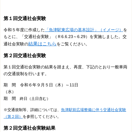
第１回交通社会実験
令和５年度に作成した
「魚津駅東広場の基本設計」（イメージ）
を
もとに、「交通社会実験」（Ｒ6.6.23～6.29）を実施しました。交
結果はこちら
通社会実験の
をご覧ください。
第２回交通社会実験
第１回交通社会実験の結果を踏まえ、再度、下記のとおり一般車両
の交通規制を行います。
期 間 令和６年９月５日（木）～11日
（水
期 間
終日（土日含む）
※交通規制等、詳細については、
魚津駅前広場整備に伴う交通社会実験
（第２回）
を参照してください。
第２回交通社会実験結果