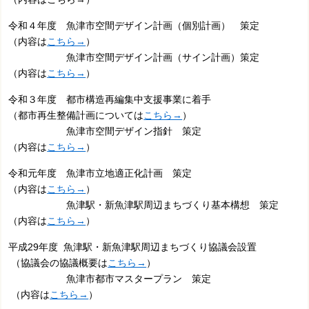
令和４年度 魚津市空間デザイン計画（個別計画） 策定
（内容は
こちら→
）
魚津市空間デザイン計画（サイン計画）策定
（内容は
こちら→
）
令和３年度 都市構造再編集中支援事業に着手
（都市再生整備計画については
こちら→
）
魚津市空間デザイン指針 策定
（内容は
こちら→
）
令和元年度 魚津市立地適正化計画 策定
（内容は
こちら→
）
魚津駅・新魚津駅周辺まちづくり基本構想 策定
（内容は
こちら→
）
平成29年度 魚津駅・新魚津駅周辺まちづくり協議会設置
（協議会の協議概要は
こちら→
）
魚津市都市マスタープラン 策定
（内容は
こちら→
）