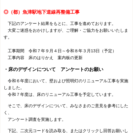
◎（都）魚津駅地下道線再整備工事
下記のアンケート結果をもとに、工事を進めております。
大変ご迷惑をおかけしますが、ご理解・ご協力をお願いいたしま
す。
工事期間 令和７年９月４日～令和８年３月13日（予定）
工事内容 床のはりかえ 案内板の更新
・床のデザインについて
アンケートのお願い
令和６年度において、壁および照明灯のリニューアル工事を実施
しました。
令和７年度は、床のリニューアル工事を予定しています。
そこで、床のデザインについて、みなさまのご意見を参考にした
く、
アンケート調査を実施します。
下記、二次元コードを読み取る、またはクリックし回答お願いし