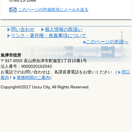
0765-23-1066
このページの作成担当にメールを送る
問い合わせ
個人情報の取扱い
リンク・著作権・免責事項について
このページの先頭へ
魚津市役所
〒937-8555 富山県魚津市釈迦堂1丁目10番1号
法人番号：9000020162043
お電話でのお問い合わせは、各課直通電話をお使いください （
窓口
案内
/
業務時間のご案内
）
Copyright©2017 Uozu City, All Rights Reserved.