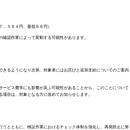
，５６４円、最低６６円）
確認作業によって変動する可能性があります。
できるようになり次第、対象者にはお詫びと追加支給についてのご案内
サービス費等にも影響が及ぶ可能性があることから、このことについて
る場合は、対象となる方に改めてお知らせします。
行うとともに、検証作業におけるチェック体制を強化し、再発防止に努