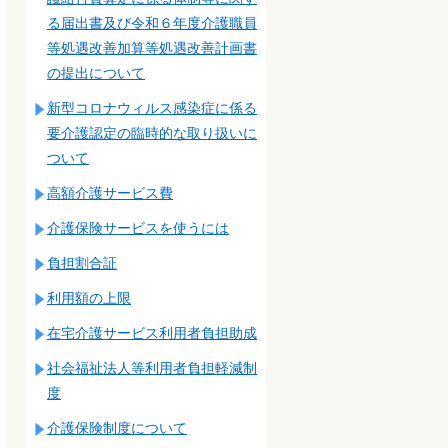
る届出書及び令和６年度介護職員
等処遇改善加算等処遇改善計画書
の提出について
新型コロナウィルス感染症に係る
要介護認定の臨時的な取り扱いに
ついて
高額介護サービス費
介護保険サービスを使うには
負担割合証
利用額の上限
在宅介護サービス利用者負担助成
社会福祉法人等利用者負担軽減制
度
介護保険制度について