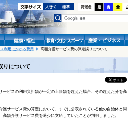
ビス利用にかかる費用
高額介護サービス費の算定誤りについて
誤りについて
サービスの利用負担額が一定の上限額を超えた場合、その超えた分を高
。
介護サービス費の算定において、すでに公表されている他の自治体と同
、高額介護サービス費を過少に支給していたことが判明しました。