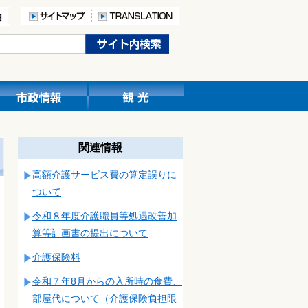
関連情報
高額介護サービス費の算定誤りに
ついて
令和８年度介護職員等処遇改善加
算等計画書の提出について
介護保険料
令和７年8月からの入所時の食費、
部屋代について（介護保険負担限