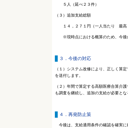
５人（延べ２３件）
（３）追加支給総額
１４，２７１円（一人当たり 最高７
※現時点における概算のため、今後の
３．今後の対応
（１）システム改修により、正しく算定
を送付します。
（２）年間で算定する高額医療合算介護
も調査を継続し、追加の支給が必要とな
４．再発防止策
今後は、支給適用条件の確認を確実に