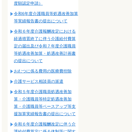
度額認定申請）
令和6年度介護職員等処遇改善加算
等実績報告書の提出について
令和６年度介護報酬改定における
経過措置終了に伴う介護給付費算
定の届出及び令和７年度介護職員
等処遇改善加算・処遇改善計画書
の提出について
おむつに係る費用の医療費控除
介護サービス相談員の派遣
令和５年度介護職員処遇改善加
算・介護職員等特定処遇改善加
算・介護職員等ベースアップ等支
援加算実績報告書の提出について
令和６年度介護報酬改定に伴う介
護給付費算定に係る体制等に関す