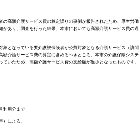
者の高額介護サービス費の算定誤りの事例が報告されたため、厚生労働
知があり、調査を行った結果、本市においても高額介護サービス費の過
対象となっている要介護被保険者が公費対象となる介護サービス（訪問
高額介護サービス費の算定に含めるべきところ、本市の介護保険システ
っていたため、高額介護サービス費の支給額が過少となったものです。
月利用分まで
年）による。