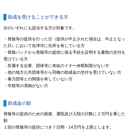
助成を受けることができる方
次のいずれにも該当する方が対象です。
・骨髄等の提供を行った日（提供が中止された場合は、中止となっ
た日）において魚津市に住所を有している方
・骨髄バンクから骨髄等の提供に係る手続を証明する書類の交付を
受けている方
・所属する企業、団体等に有給のドナー休暇制度がない方
・他の地方公共団体等から同種の助成金の交付を受けていない方
・暴力団等との関係を有していない方
・市税等の滞納がない方
助成金の額
骨髄等の提供のための面接、通院及び入院の日数に２万円を乗じた
額
１回の骨髄等の提供につき７日間・14万円を上限とします。